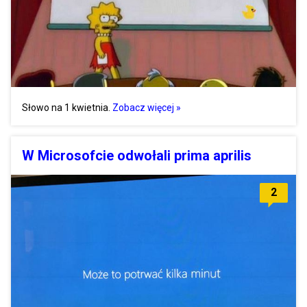
Słowo na 1 kwietnia.
Zobacz więcej »
W Microsofcie odwołali prima aprilis
2