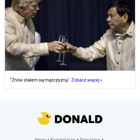
"Znów stałem się mężczyzną".
Zobacz więcej »
News
Komentarze
Popularne