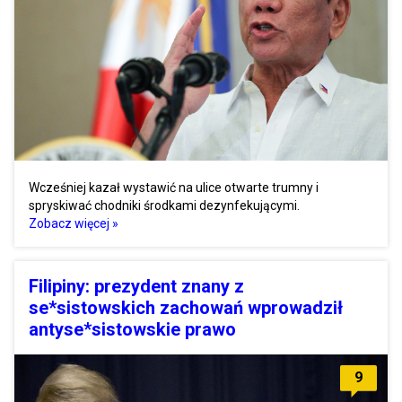
Wcześniej kazał wystawić na ulice otwarte trumny i
spryskiwać chodniki środkami dezynfekującymi.
Zobacz więcej »
Filipiny: prezydent znany z
se*sistowskich zachowań wprowadził
antyse*sistowskie prawo
9