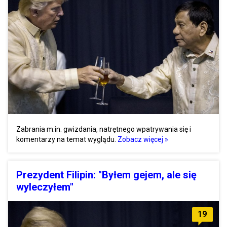
Zabrania m.in. gwizdania, natrętnego wpatrywania się i
komentarzy na temat wyglądu.
Zobacz więcej »
Prezydent Filipin: "Byłem gejem, ale się
wyleczyłem"
19