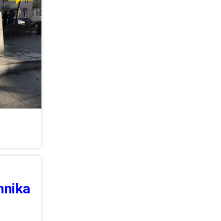
mnika