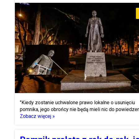
"Kiedy zostanie uchwalone prawo lokalne o usunięciu
pomnika, jego obrońcy nie będą mieli nic do powiedzen
Zobacz więcej »