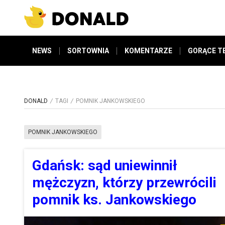
NEWS
SORTOWNIA
KOMENTARZE
GORĄCE T
DONALD
TAGI
POMNIK JANKOWSKIEGO
POMNIK JANKOWSKIEGO
Gdańsk: sąd uniewinnił
mężczyzn, którzy przewrócili
pomnik ks. Jankowskiego