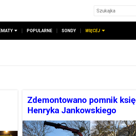
EMATY
POPULARNE
SONDY
WIĘCEJ
Zdemontowano pomnik księ
Henryka Jankowskiego