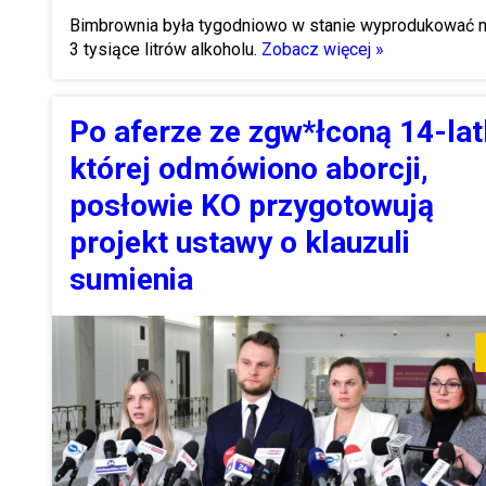
Bimbrownia była tygodniowo w stanie wyprodukować 
3 tysiące litrów alkoholu.
Zobacz więcej »
Po aferze ze zgw*łconą 14-lat
której odmówiono aborcji,
posłowie KO przygotowują
projekt ustawy o klauzuli
sumienia