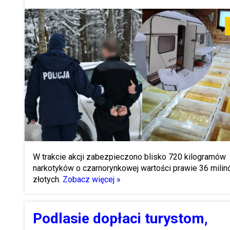
W trakcie akcji zabezpieczono blisko 720 kilogramów
narkotyków o czarnorynkowej wartości prawie 36 mili
złotych.
Zobacz więcej »
Podlasie dopłaci turystom,