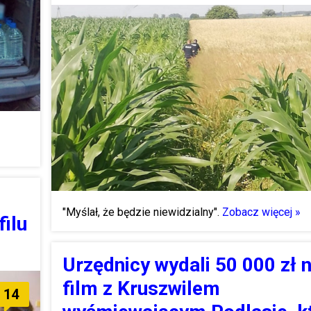
"Myślał, że będzie niewidzialny".
Zobacz więcej »
filu
Urzędnicy wydali 50 000 zł 
film z Kruszwilem
14