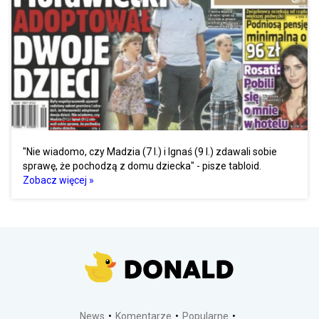
"Nie wiadomo, czy Madzia (7 l.) i Ignaś (9 l.) zdawali sobie
sprawę, że pochodzą z domu dziecka" - pisze tabloid.
Zobacz więcej »
News
Komentarze
Popularne