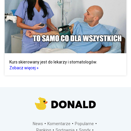
Kurs skierowany jest do lekarzy i stomatologów.
Zobacz więcej »
News
Komentarze
Popularne
Ranking
Sortownia
Sondy