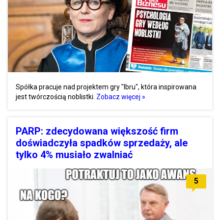
Spółka pracuje nad projektem gry "Ibru", która inspirowana
jest twórczością noblistki.
Zobacz więcej »
PARP: zdecydowana większość firm
doświadczyła spadków sprzedaży, ale
tylko 4% musiało zwalniać
5