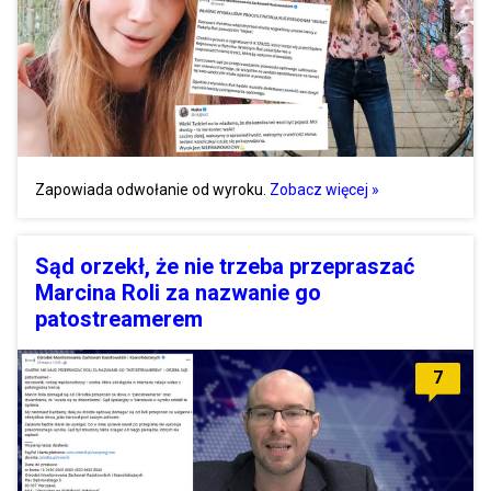
Zapowiada odwołanie od wyroku.
Zobacz więcej »
Sąd orzekł, że nie trzeba przepraszać
Marcina Roli za nazwanie go
patostreamerem
7