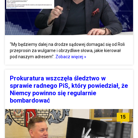
"My będziemy dalej na drodze sądowej domagać się od Roli
przeprosin za wulgarne i obrzydliwe słowa, jakie kierował
pod naszym adresem".
Zobacz więcej »
Prokuratura wszczęła śledztwo w
sprawie radnego PiS, który powiedział, że
Niemcy powinno się regularnie
bombardować
15