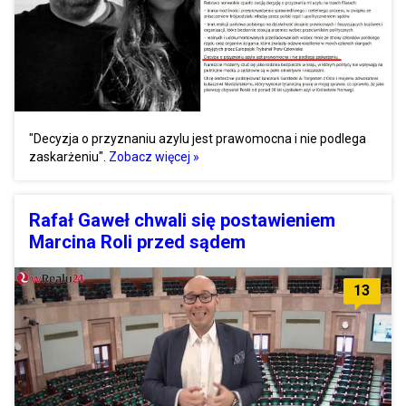
"Decyzja o przyznaniu azylu jest prawomocna i nie podlega
zaskarżeniu".
Zobacz więcej »
Rafał Gaweł chwali się postawieniem
Marcina Roli przed sądem
13