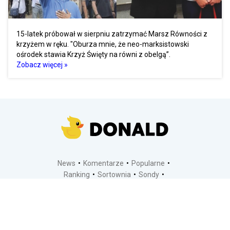
15-latek próbował w sierpniu zatrzymać Marsz Równości z
krzyżem w ręku. "Oburza mnie, że neo-marksistowski
ośrodek stawia Krzyż Święty na równi z obelgą”.
Zobacz więcej »
News
Komentarze
Popularne
Ranking
Sortownia
Sondy
Kontakt
Dodaj temat
Regulamin
Polityka prywatności