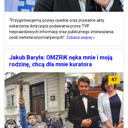
"Przygotowujemy pozwy cywilne oraz prywatne akty
oskarżenia dotyczące podawania przez TVP
nieprawdziwych informacji oraz publicznego znieważania
osób nieheteronormatywnych".
Zobacz więcej »
Jakub Baryła: OMZRiK nęka mnie i moją
rodzinę, chcą dla mnie kuratora
47