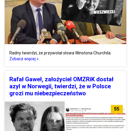
Radny twierdzi, że przywołał słowa Winstona Churchila.
Zobacz więcej »
Rafał Gaweł, założyciel OMZRiK dostał
azyl w Norwegii, twierdzi, że w Polsce
grozi mu niebezpieczeństwo
55