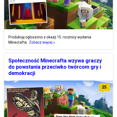
Produkcję ogłoszono z okazji 15. rocznicy wydania
Minecrafta.
Zobacz więcej »
Społeczność Minecrafta wzywa graczy
do powstania przeciwko twórcom gry i
demokracji
25