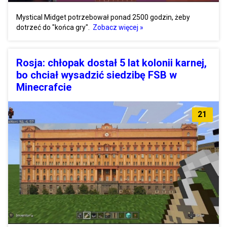
Mystical Midget potrzebował ponad 2500 godzin, żeby
dotrzeć do "końca gry".
Zobacz więcej »
Rosja: chłopak dostał 5 lat kolonii karnej,
bo chciał wysadzić siedzibę FSB w
Minecrafcie
21