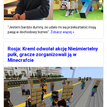
"Jestem bardzo dumny, że udało mi się przekształcić moją
pasję w dochodowy biznes".
Zobacz więcej »
Rosja: Kreml odwołał akcję Nieśmiertelny
pułk, gracze zorganizowali ją w
Minecrafcie