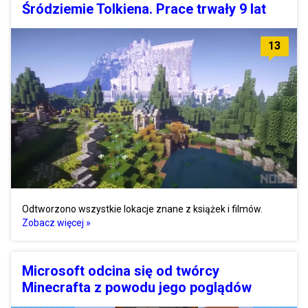
Śródziemie Tolkiena. Prace trwały 9 lat
13
Odtworzono wszystkie lokacje znane z książek i filmów.
Zobacz więcej »
Microsoft odcina się od twórcy
Minecrafta z powodu jego poglądów