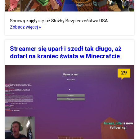
Sprawą zajęły się już Służby Bezpieczeństwa USA.
Zobacz więcej »
Streamer się uparł i szedł tak długo, aż
dotarł na kraniec świata w Minecrafcie
29