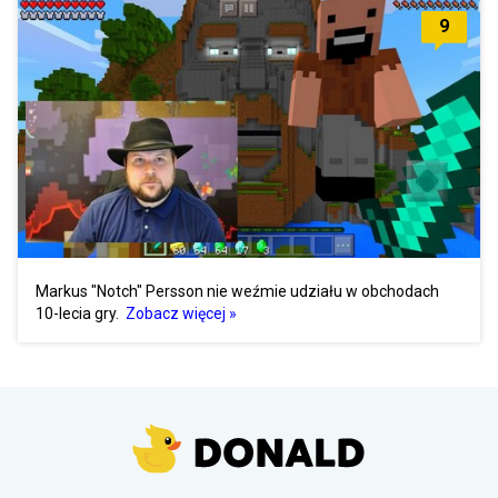
9
Markus "Notch" Persson nie weźmie udziału w obchodach
10-lecia gry.
Zobacz więcej »