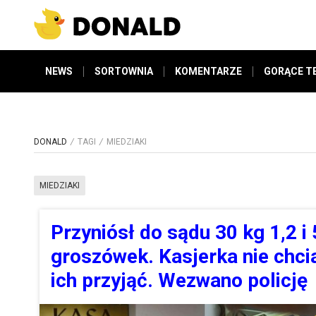
NEWS
SORTOWNIA
KOMENTARZE
GORĄCE T
DONALD
TAGI
MIEDZIAKI
MIEDZIAKI
Przyniósł do sądu 30 kg 1,2 i 
groszówek. Kasjerka nie chci
ich przyjąć. Wezwano policję