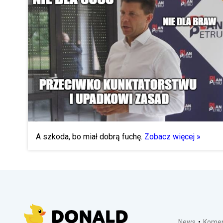
A szkoda, bo miał dobrą fuchę.
Zobacz więcej »
News
Komen