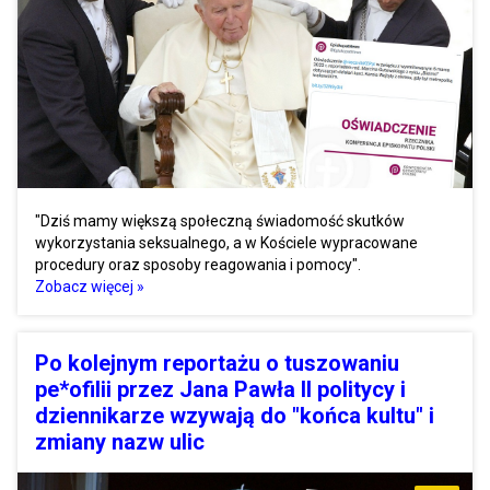
"Dziś mamy większą społeczną świadomość skutków
wykorzystania seksualnego, a w Kościele wypracowane
procedury oraz sposoby reagowania i pomocy".
Zobacz więcej »
Po kolejnym reportażu o tuszowaniu
pe*ofilii przez Jana Pawła II politycy i
dziennikarze wzywają do "końca kultu" i
zmiany nazw ulic