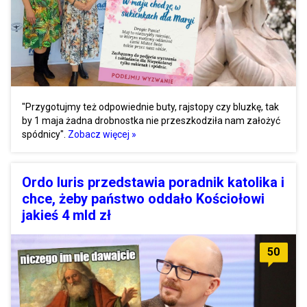
"Przygotujmy też odpowiednie buty, rajstopy czy bluzkę, tak
by 1 maja żadna drobnostka nie przeszkodziła nam założyć
spódnicy".
Zobacz więcej »
Ordo Iuris przedstawia poradnik katolika i
chce, żeby państwo oddało Kościołowi
jakieś 4 mld zł
50