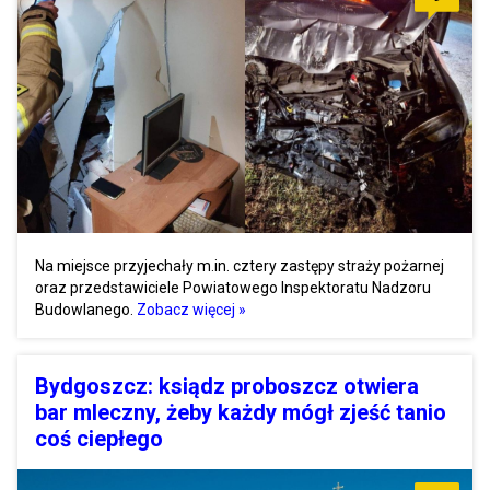
Na miejsce przyjechały m.in. cztery zastępy straży pożarnej
oraz przedstawiciele Powiatowego Inspektoratu Nadzoru
Budowlanego.
Zobacz więcej »
Bydgoszcz: ksiądz proboszcz otwiera
bar mleczny, żeby każdy mógł zjeść tanio
coś ciepłego