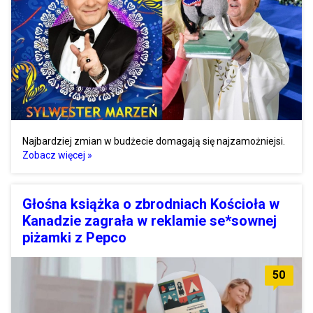
Najbardziej zmian w budżecie domagają się najzamożniejsi.
Zobacz więcej »
Głośna książka o zbrodniach Kościoła w
Kanadzie zagrała w reklamie se*sownej
piżamki z Pepco
50