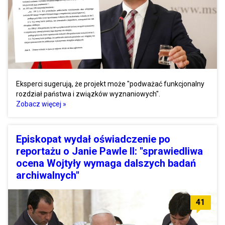
Eksperci sugerują, że projekt może "podważać funkcjonalny
rozdział państwa i związków wyznaniowych".
Zobacz więcej »
Episkopat wydał oświadczenie po
reportażu o Janie Pawle II: "sprawiedliwa
ocena Wojtyły wymaga dalszych badań
archiwalnych"
41