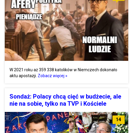
W 2021 roku aż 359 338 katolików w Niemczech dokonało
aktu apostazji.
Zobacz więcej »
Sondaż: Polacy chcą cięć w budżecie, ale
nie na sobie, tylko na TVP i Kościele
14