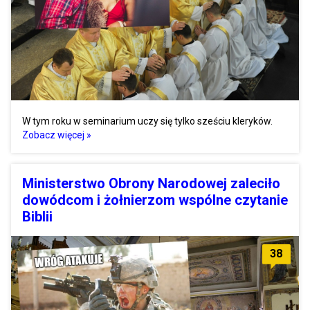
W tym roku w seminarium uczy się tylko sześciu kleryków.
Zobacz więcej »
Ministerstwo Obrony Narodowej zaleciło
dowódcom i żołnierzom wspólne czytanie
Biblii
38