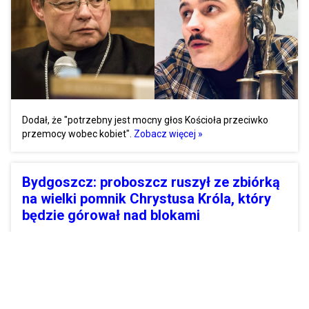
Dodał, że "potrzebny jest mocny głos Kościoła przeciwko
przemocy wobec kobiet".
Zobacz więcej »
Bydgoszcz: proboszcz ruszył ze zbiórką
na wielki pomnik Chrystusa Króla, który
będzie górował nad blokami
28