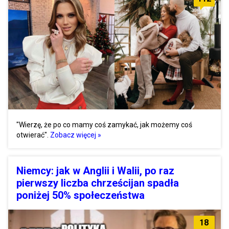
"Wierzę, że po co mamy coś zamykać, jak możemy coś
otwierać".
Zobacz więcej »
Niemcy: jak w Anglii i Walii, po raz
pierwszy liczba chrześcijan spadła
poniżej 50% społeczeństwa
18