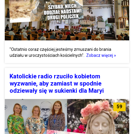
"Ostatnio coraz częściej jesteśmy zmuszani do brania
udziału w uroczystościach kościelnych".
Zobacz więcej »
Katolickie radio rzuciło kobietom
wyzwanie, aby zamiast w spodnie
odziewały się w sukienki dla Maryi
59