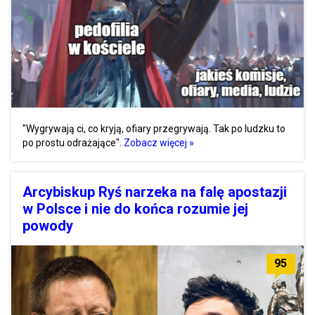
"Wygrywają ci, co kryją, ofiary przegrywają. Tak po ludzku to
po prostu odrażające".
Zobacz więcej »
Arcybiskup Ryś narzeka na falę apostazji
w Polsce i nie do końca rozumie jej
powody
95