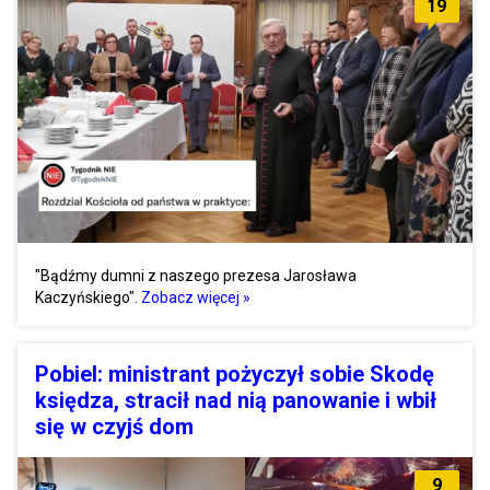
19
"Bądźmy dumni z naszego prezesa Jarosława
Kaczyńskiego".
Zobacz więcej »
Pobiel: ministrant pożyczył sobie Skodę
księdza, stracił nad nią panowanie i wbił
się w czyjś dom
9