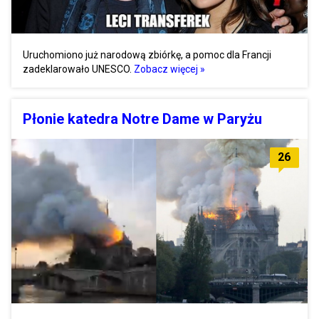
Uruchomiono już narodową zbiórkę, a pomoc dla Francji
zadeklarowało UNESCO.
Zobacz więcej »
Płonie katedra Notre Dame w Paryżu
26