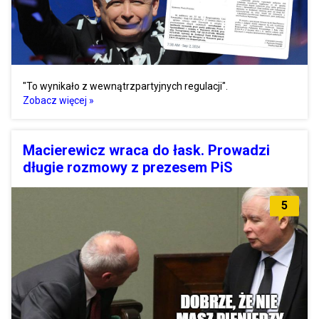
"To wynikało z wewnątrzpartyjnych regulacji".
Zobacz więcej »
Macierewicz wraca do łask. Prowadzi
długie rozmowy z prezesem PiS
5