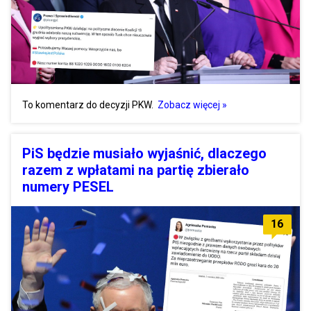
To komentarz do decyzji PKW.
Zobacz więcej »
PiS będzie musiało wyjaśnić, dlaczego
razem z wpłatami na partię zbierało
numery PESEL
16