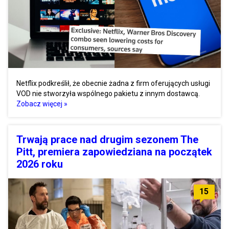
Netflix podkreślił, że obecnie żadna z firm oferujących usługi
VOD nie stworzyła wspólnego pakietu z innym dostawcą.
Zobacz więcej »
Trwają prace nad drugim sezonem The
Pitt, premiera zapowiedziana na początek
2026 roku
15