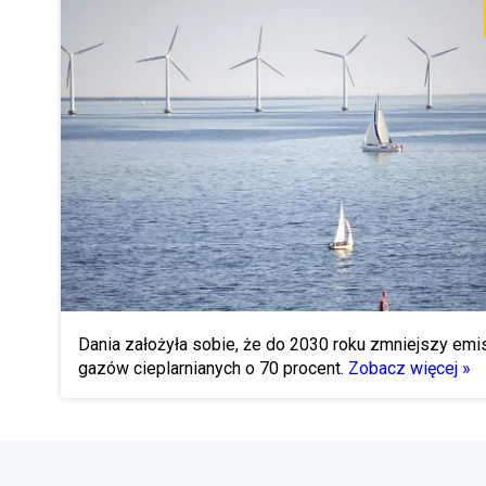
Dania założyła sobie, że do 2030 roku zmniejszy emi
gazów cieplarnianych o 70 procent.
Zobacz więcej »