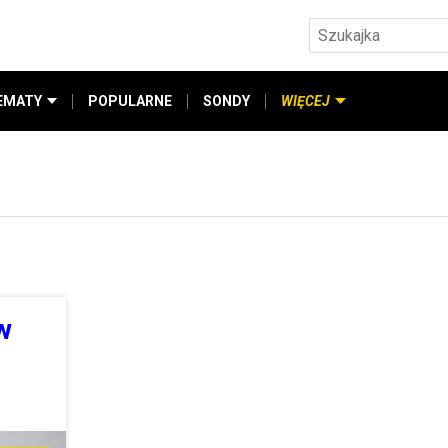
EMATY
POPULARNE
SONDY
WIĘCEJ
w