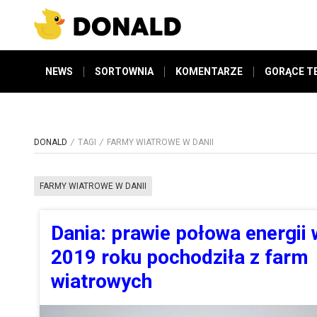
NEWS
SORTOWNIA
KOMENTARZE
GORĄCE T
DONALD
TAGI
FARMY WIATROWE W DANII
FARMY WIATROWE W DANII
Dania: prawie połowa energii 
2019 roku pochodziła z farm
wiatrowych