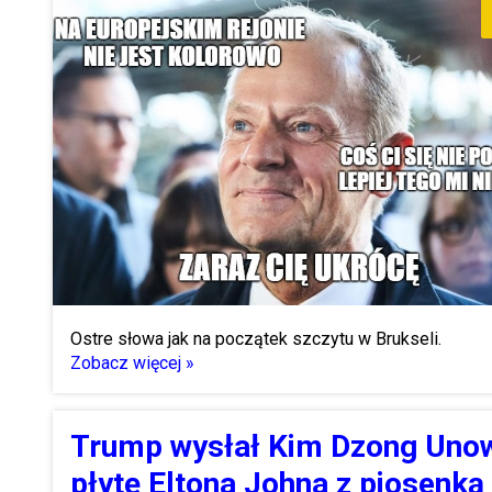
Ostre słowa jak na początek szczytu w Brukseli.
Zobacz więcej »
Trump wysłał Kim Dzong Uno
płytę Eltona Johna z piosenką