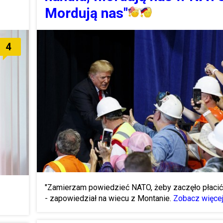
Mordują nas"
4
"Zamierzam powiedzieć NATO, żeby zaczęło płacić 
- zapowiedział na wiecu z Montanie.
Zobacz więcej