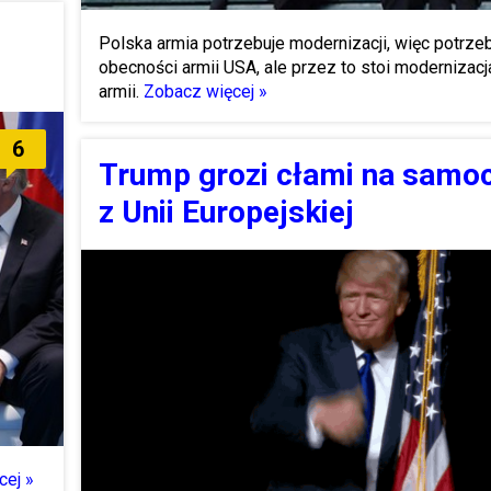
Polska armia potrzebuje modernizacji, więc potrz
obecności armii USA, ale przez to stoi modernizacj
armii.
Zobacz więcej »
6
Trump grozi cłami na samo
z Unii Europejskiej
cej »