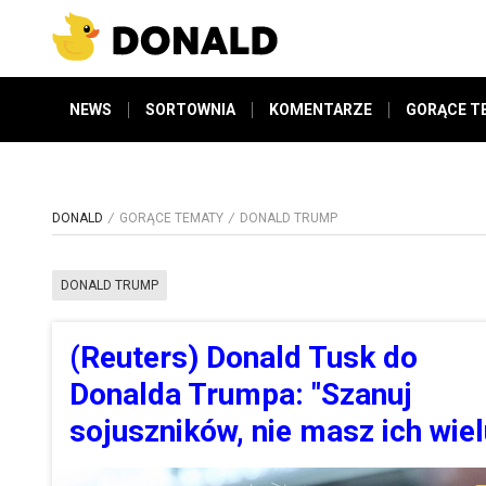
NEWS
SORTOWNIA
KOMENTARZE
GORĄCE T
DONALD
GORĄCE TEMATY
DONALD TRUMP
DONALD TRUMP
(Reuters) Donald Tusk do
Donalda Trumpa: "Szanuj
sojuszników, nie masz ich wiel