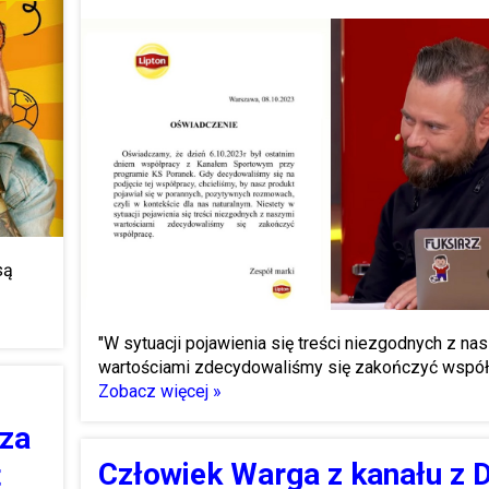
są
"W sytuacji pojawienia się treści niezgodnych z na
wartościami zdecydowaliśmy się zakończyć współ
Zobacz więcej »
za
Człowiek Warga z kanału z 
t