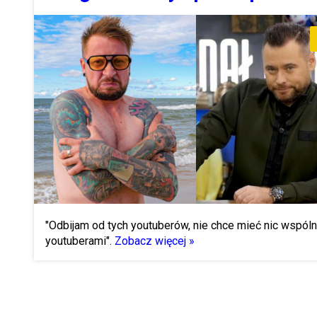
"Odbijam od tych youtuberów, nie chce mieć nic wspól
youtuberami".
Zobacz więcej »