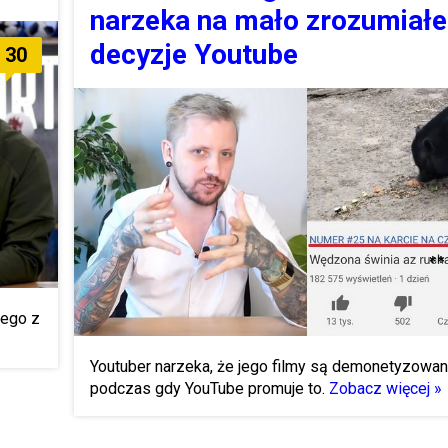
narzeka na mało zrozumiałe
decyzje Youtube
30
nego z
Youtuber narzeka, że jego filmy są demonetyzowan
podczas gdy YouTube promuje to.
Zobacz więcej »