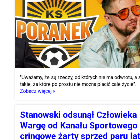
"Uważamy, że są rzeczy, od których nie ma odwrotu, a 
takie, za które po prostu nie można płacić całe życie".
Zobacz więcej »
Stanowski odsunął Człowieka
Wargę od Kanału Sportowego 
cringowe żarty sprzed paru la