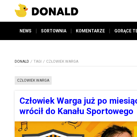
NEWS
SORTOWNIA
KOMENTARZE
GORĄCE T
DONALD
TAGI
CZŁOWIEK WARGA
CZŁOWIEK WARGA
Człowiek Warga już po miesią
wrócił do Kanału Sportowego