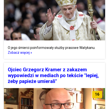
O jego śmierci poinformowały służby prasowe Watykanu.
Zobacz więcej »
Ojciec Grzegorz Kramer z zakazem
wypowiedzi w mediach po tekście "lepiej,
żeby papieże umierali"
16