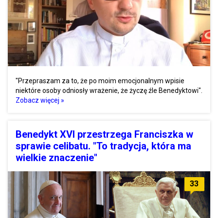
"Przepraszam za to, że po moim emocjonalnym wpisie
niektóre osoby odniosły wrażenie, że życzę źle Benedyktowi".
Zobacz więcej »
Benedykt XVI przestrzega Franciszka w
sprawie celibatu. "To tradycja, która ma
wielkie znaczenie"
33