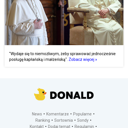
"Wydaje się to niemożliwym, żeby sprawować jednocześnie
posługę kapłańską i małżeńską".
Zobacz więcej »
News
Komentarze
Popularne
Ranking
Sortownia
Sondy
Kontakt
Dodaj temat
Regulamin