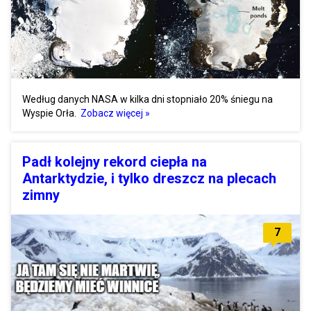
Według danych NASA w kilka dni stopniało 20% śniegu na
Wyspie Orła.
Zobacz więcej »
Padł kolejny rekord ciepła na
Antarktydzie, i tylko dreszcz na plecach
zimny
7