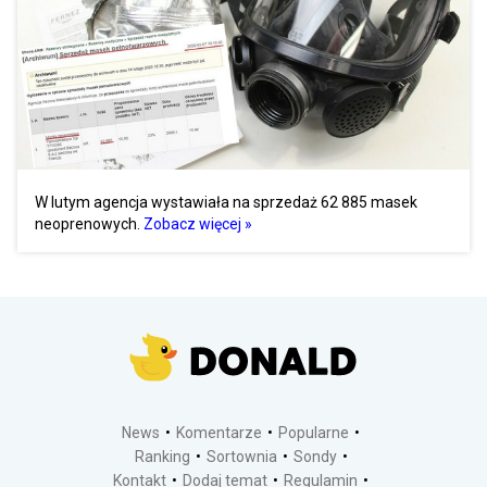
W lutym agencja wystawiała na sprzedaż 62 885 masek
neoprenowych.
Zobacz więcej »
News
Komentarze
Popularne
Ranking
Sortownia
Sondy
Kontakt
Dodaj temat
Regulamin