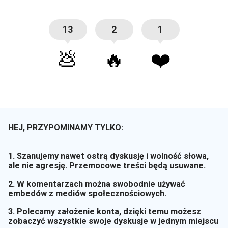
13
2
1
💩
🔥
❤️
HEJ, PRZYPOMINAMY TYLKO:
1. Szanujemy nawet ostrą dyskusję i wolność słowa,
ale nie agresję. Przemocowe treści będą usuwane.
2. W komentarzach można swobodnie używać
embedów z mediów społecznościowych.
3. Polecamy założenie konta, dzięki temu możesz
zobaczyć wszystkie swoje dyskusje w jednym miejscu