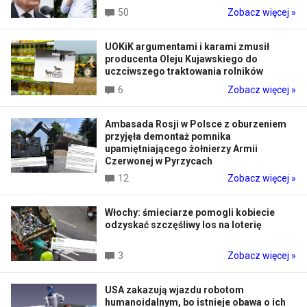
50
Zobacz więcej »
UOKiK argumentami i karami zmusił
producenta Oleju Kujawskiego do
uczciwszego traktowania rolników
6
Zobacz więcej »
Ambasada Rosji w Polsce z oburzeniem
przyjęła demontaż pomnika
upamiętniającego żołnierzy Armii
Czerwonej w Pyrzycach
12
Zobacz więcej »
Włochy: śmieciarze pomogli kobiecie
odzyskać szczęśliwy los na loterię
3
Zobacz więcej »
USA zakazują wjazdu robotom
humanoidalnym, bo istnieje obawa o ich