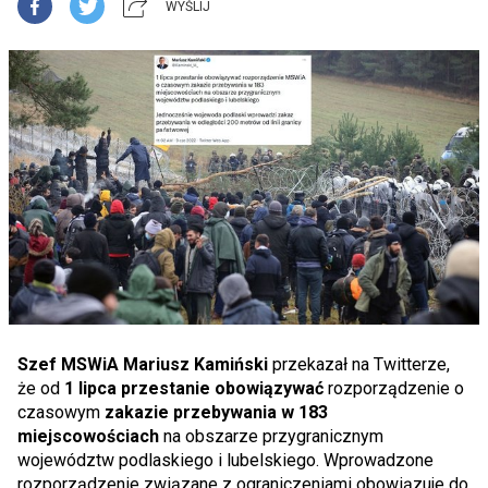
WYŚLIJ
Szef MSWiA Mariusz Kamiński
przekazał na Twitterze,
że od
1 lipca przestanie obowiązywać
rozporządzenie o
czasowym
zakazie przebywania w 183
miejscowościach
na obszarze przygranicznym
województw podlaskiego i lubelskiego. Wprowadzone
rozporządzenie związane z ograniczeniami obowiązuje do