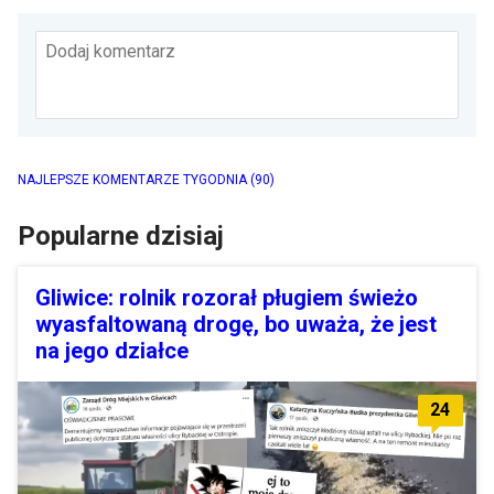
Dodaj komentarz
NAJLEPSZE KOMENTARZE TYGODNIA
(90)
Popularne dzisiaj
Gliwice: rolnik rozorał pługiem świeżo
wyasfaltowaną drogę, bo uważa, że jest
na jego działce
24