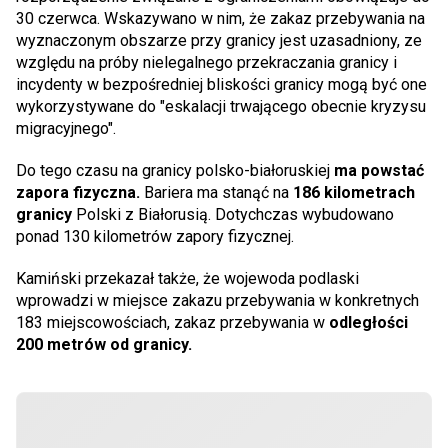
30 czerwca. Wskazywano w nim, że zakaz przebywania na
wyznaczonym obszarze przy granicy jest uzasadniony, ze
względu na próby nielegalnego przekraczania granicy i
incydenty w bezpośredniej bliskości granicy mogą być one
wykorzystywane do "eskalacji trwającego obecnie kryzysu
migracyjnego".
Do tego czasu na granicy polsko-białoruskiej
ma powstać
zapora fizyczna.
Bariera ma stanąć na
186 kilometrach
granicy
Polski z Białorusią. Dotychczas wybudowano
ponad 130 kilometrów zapory fizycznej.
Kamiński przekazał także, że wojewoda podlaski
wprowadzi w miejsce zakazu przebywania w konkretnych
183 miejscowościach, zakaz przebywania w
odległości
200 metrów od granicy.