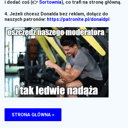
i dodać coś (👉
Sortownia
)
, co trafi na stronę główną.
4. Jeżeli chcesz Donalda bez reklam, dołącz do
naszych patronów:
https://patronite.pl/donaldpl
STRONA GŁÓWNA »