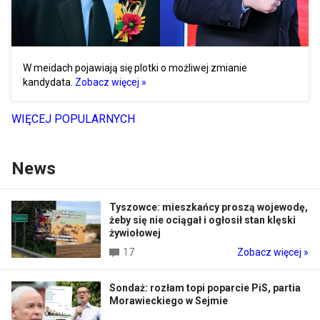
W meidach pojawiają się plotki o możliwej zmianie
kandydata.
Zobacz więcej »
WIĘCEJ POPULARNYCH
News
Tyszowce: mieszkańcy proszą wojewodę,
żeby się nie ociągał i ogłosił stan klęski
żywiołowej
17
Zobacz więcej »
Sondaż: rozłam topi poparcie PiS, partia
Morawieckiego w Sejmie