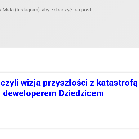
s Meta (Instagram), aby zobaczyć ten post.
czyli wizja przyszłości z katastrofą
 i deweloperem Dziedzicem