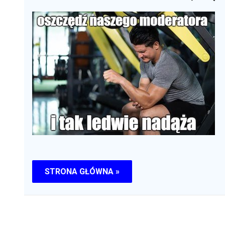
STRONA GŁÓWNA »