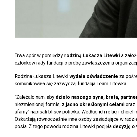
Trwa spór w pomiędzy
rodziną Łukasza Litewki
a założ
członków rady fundacji o próbę zawłaszczenia organizacji
Rodzina Łukasza Litewki
wydała oświadczenie
za pośre
komunikowała się zazwyczaj fundacja Team Litewka.
"Zależało nam, aby
dzieło naszego syna, brata, partner
niezmienionej formie,
z jasno określonymi celami
oraz 
ufamy" napisali bliscy polityka. Według ich relacji, chcieli
Oskarżają równocześnie inne osoby zasiadające w radzie
posła. Z tego powodu rodzina Litewki podjęła
decyzję o