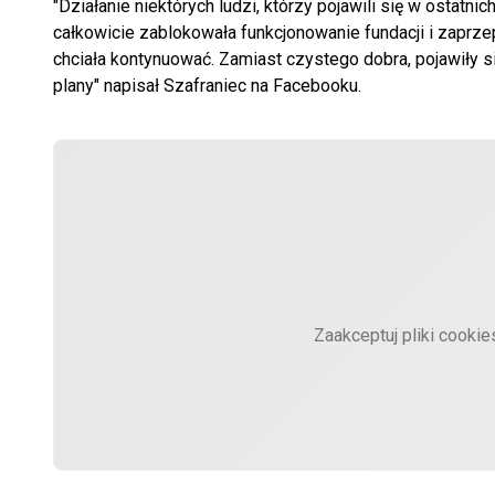
"Działanie niektórych ludzi, którzy pojawili się w ostatni
całkowicie zablokowała funkcjonowanie fundacji i zaprzep
chciała kontynuować. Zamiast czystego dobra, pojawiły s
plany" napisał Szafraniec na Facebooku.
Zaakceptuj pliki cooki