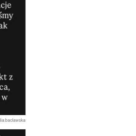
lia.baclawska