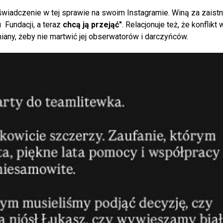
wiadczenie w tej sprawie na swoim Instagramie. Winą za zaistn
u Fundacji, a teraz
chcą ją przejąć"
. Relacjonuje też, że konflikt 
śniany, żeby nie martwić jej obserwatorów i darczyńców.