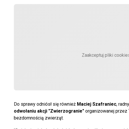
Zaakceptuj pliki cooki
Do sprawy odniósł się również
Maciej Szafraniec
, radn
odwołaniu akcji "Zwierzogranie"
organizowanej przez T
bezdomnością zwierząt.