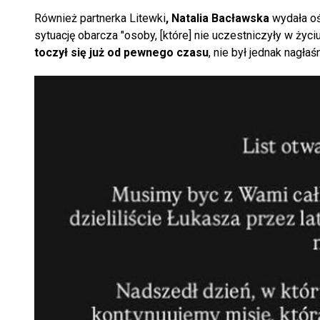
Również partnerka Litewki
, Natalia Bacławska
wydała oś
sytuację obarcza "osoby, [które] nie uczestniczyły w życi
toczył się już od pewnego czasu
, nie był jednak nagła