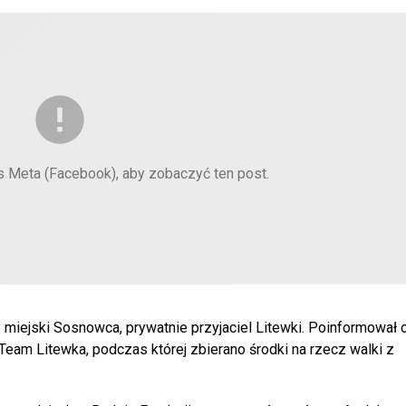
es Meta (Facebook), aby zobaczyć ten post.
y miejski Sosnowca, prywatnie przyjaciel Litewki. Poinformował
eam Litewka, podczas której zbierano środki na rzecz walki z