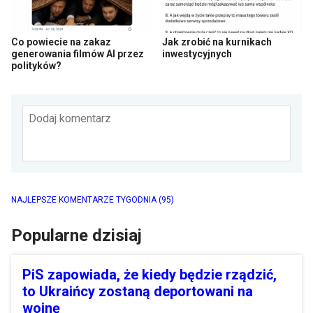
Co powiecie na zakaz
Jak zrobić na kurnikach
generowania filmów AI przez
inwestycyjnych
polityków?
Dodaj komentarz
NAJLEPSZE KOMENTARZE TYGODNIA
(95)
Popularne dzisiaj
PiS zapowiada, że kiedy będzie rządzić,
to Ukraińcy zostaną deportowani na
wojnę