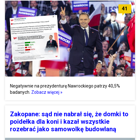
41
Negatywnie na prezydenturę Nawrockiego patrzy 40,5%
badanych.
Zobacz więcej »
Zakopane: sąd nie nabrał się, że domki to
poidełka dla koni i kazał wszystkie
rozebrać jako samowolkę budowlaną