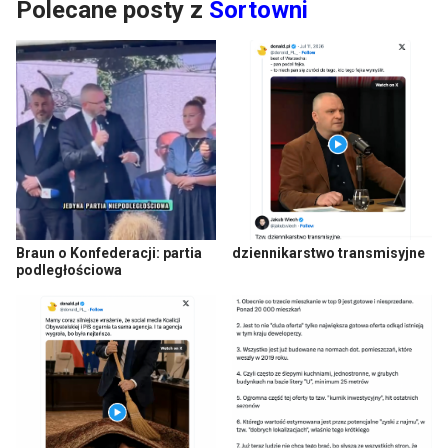
Polecane posty z
Sortowni
Braun o Konfederacji: partia
dziennikarstwo transmisyjne
podległościowa