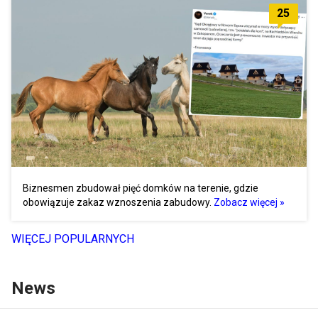
25
Biznesmen zbudował pięć domków na terenie, gdzie
obowiązuje zakaz wznoszenia zabudowy.
Zobacz więcej »
WIĘCEJ POPULARNYCH
News