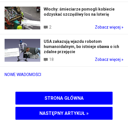
Włochy: śmieciarze pomogli kobiecie
odzyskać szczęśliwy los na loterię
2
Zobacz więcej »
USA zakazują wjazdu robotom
humanoidalnym, bo istnieje obawa o ich
zdalne przejęcie
18
Zobacz więcej »
NOWE WIADOMOŚCI
STRONA GŁÓWNA
NASTĘPNY ARTYKUŁ
»