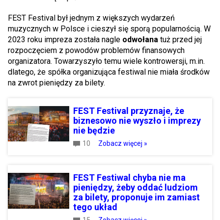
FEST Festival był jednym z większych wydarzeń
muzycznych w Polsce i cieszył się sporą popularnością. W
2023 roku impreza została nagle
odwołana
tuż przed jej
rozpoczęciem z powodów problemów finansowych
organizatora. Towarzyszyło temu wiele kontrowersji, m.in.
dlatego, że spółka organizująca festiwal nie miała środków
na zwrot pieniędzy za bilety.
FEST Festival przyznaje, że
biznesowo nie wyszło i imprezy
nie będzie
10
Zobacz więcej »
FEST Festiwal chyba nie ma
pieniędzy, żeby oddać ludziom
za bilety, proponuje im zamiast
tego układ