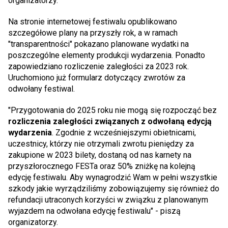
organizatorzy.
Na stronie internetowej festiwalu opublikowano
szczegółowe plany na przyszły rok, a w ramach
"transparentności" pokazano planowane wydatki na
poszczególne elementy produkcji wydarzenia. Ponadto
zapowiedziano rozliczenie zaległości za 2023 rok.
Uruchomiono już formularz dotyczący zwrotów za
odwołany festiwal.
"Przygotowania do 2025 roku nie mogą się rozpocząć bez
rozliczenia zaległości związanych z odwołaną edycją
wydarzenia
. Zgodnie z wcześniejszymi obietnicami,
uczestnicy, którzy nie otrzymali zwrotu pieniędzy za
zakupione w 2023 bilety, dostaną od nas karnety na
przyszłorocznego FESTa oraz 50% zniżkę na kolejną
edycję festiwalu. Aby wynagrodzić Wam w pełni wszystkie
szkody jakie wyrządziliśmy zobowiązujemy się również do
refundacji utraconych korzyści w związku z planowanym
wyjazdem na odwołana edycję festiwalu" - piszą
organizatorzy.