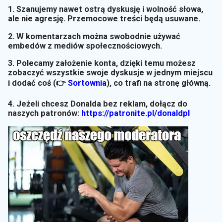
1. Szanujemy nawet ostrą dyskusję i wolność słowa,
ale nie agresję. Przemocowe treści będą usuwane.
2. W komentarzach można swobodnie używać
embedów z mediów społecznościowych.
3. Polecamy założenie konta, dzięki temu możesz
zobaczyć wszystkie swoje dyskusje w jednym miejscu
i dodać coś (👉
Sortownia
)
, co trafi na stronę główną.
4. Jeżeli chcesz Donalda bez reklam, dołącz do
naszych patronów:
https://patronite.pl/donaldpl