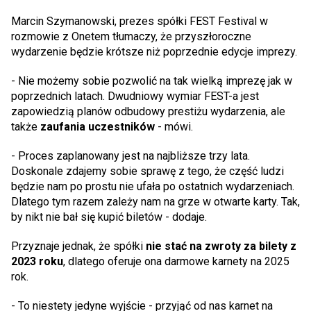
Marcin Szymanowski, prezes spółki FEST Festival w
rozmowie z Onetem tłumaczy, że przyszłoroczne
wydarzenie będzie krótsze niż poprzednie edycje imprezy.
- Nie możemy sobie pozwolić na tak wielką imprezę jak w
poprzednich latach. Dwudniowy wymiar FEST-a jest
zapowiedzią planów odbudowy prestiżu wydarzenia, ale
także
zaufania uczestników
- mówi.
- Proces zaplanowany jest na najbliższe trzy lata.
Doskonale zdajemy sobie sprawę z tego, że część ludzi
będzie nam po prostu nie ufała po ostatnich wydarzeniach.
Dlatego tym razem zależy nam na grze w otwarte karty. Tak,
by nikt nie bał się kupić biletów - dodaje.
Przyznaje jednak, że spółki
nie stać na zwroty za bilety z
2023 roku
, dlatego oferuje ona darmowe karnety na 2025
rok.
- To niestety jedyne wyjście - przyjąć od nas karnet na