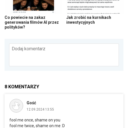
Co powiecie na zakaz
Jak zrobić na kurnikach
generowania filmów AI przez
inwestycyjnych
polityków?
Dodaj komentarz
8
KOMENTARZY
Gość
12.09.2024 13:55
fool me once, shame on you
fool me twice, shame on me :D