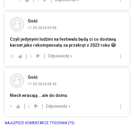
Gość
11.09.2024 09:06
Czyli jedynymi ludźmi na festiwalu będą ci co dostaną
😂
karnet jako rekompensatę za przekręt z 2023 roku
Odpowiedz »
26
0
Gość
11.09.2024 08:42
Niech wracają ...ale do domu.
Odpowiedz »
9
0
NAJLEPSZE KOMENTARZE TYGODNIA
(75)