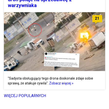
warzywniaka
21
"Sadysta obsługujący tego drona doskonale zdaje sobie
sprawę, że atakuje cywila".
Zobacz więcej »
WIĘCEJ POPULARNYCH