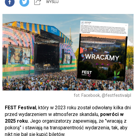
WYŚLIJ
fot. Facebook, @festfestivalpl
FEST Festival
, który w 2023 roku został odwołany kilka dni
przed wydarzeniem w atmosferze skandalu,
powróci w
2025 roku.
Jego organizatorzy zapewniają, że "wracają z
pokorą" i stawiają na transparentność wydarzenia, tak, aby
nikt nie bał się kupić biletów.