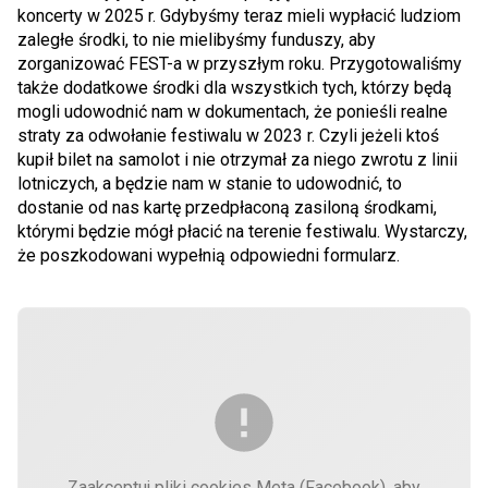
koncerty w 2025 r. Gdybyśmy teraz mieli wypłacić ludziom
zaległe środki, to nie mielibyśmy funduszy, aby
zorganizować FEST-a w przyszłym roku. Przygotowaliśmy
także dodatkowe środki dla wszystkich tych, którzy będą
mogli udowodnić nam w dokumentach, że ponieśli realne
straty za odwołanie festiwalu w 2023 r. Czyli jeżeli ktoś
kupił bilet na samolot i nie otrzymał za niego zwrotu z linii
lotniczych, a będzie nam w stanie to udowodnić, to
dostanie od nas kartę przedpłaconą zasiloną środkami,
którymi będzie mógł płacić na terenie festiwalu. Wystarczy,
że poszkodowani wypełnią odpowiedni formularz.
Zaakceptuj pliki cookies Meta (Facebook), aby