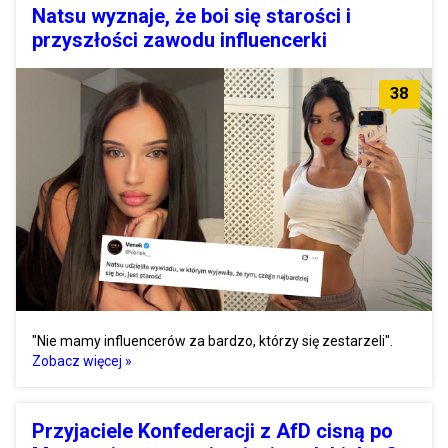
Natsu wyznaje, że boi się starości i
przyszłości zawodu influencerki
38
"Nie mamy influencerów za bardzo, którzy się zestarzeli".
Zobacz więcej »
Przyjaciele Konfederacji z AfD cisną po