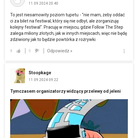
11.09.2024 20:40
To jest niesamowity poziom tupetu - "nie mam, żeby oddać
ci za bilet na festiwal, który się nie odbył, ale zorganizuję
kolejny festiwal". Pracuję w miejscu, gdzie Follow The Step
zalega miliony złotych, jak w innych miejscach, więc nie będę
zdziwiony jak to będzie powtórka z rozrywki.
Odpowiedz »
8
0
Stoopkage
11.09.2024 09:22
Tymczasem organizatorzy widzący przelewy od jeleni