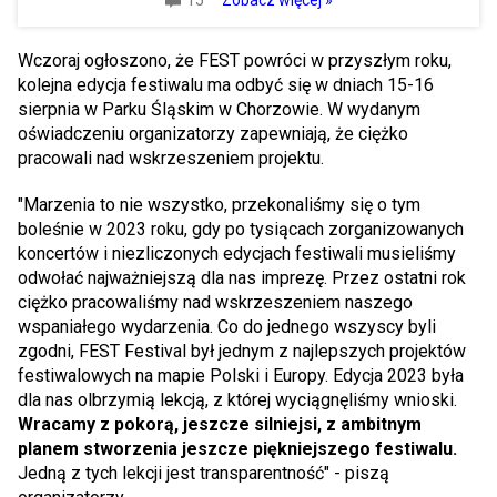
15
Zobacz więcej »
Wczoraj ogłoszono, że FEST powróci w przyszłym roku,
kolejna edycja festiwalu ma odbyć się w dniach 15-16
sierpnia w Parku Śląskim w Chorzowie. W wydanym
oświadczeniu organizatorzy zapewniają, że ciężko
pracowali nad wskrzeszeniem projektu.
"Marzenia to nie wszystko, przekonaliśmy się o tym
boleśnie w 2023 roku, gdy po tysiącach zorganizowanych
koncertów i niezliczonych edycjach festiwali musieliśmy
odwołać najważniejszą dla nas imprezę. Przez ostatni rok
ciężko pracowaliśmy nad wskrzeszeniem naszego
wspaniałego wydarzenia. Co do jednego wszyscy byli
zgodni, FEST Festival był jednym z najlepszych projektów
festiwalowych na mapie Polski i Europy. Edycja 2023 była
dla nas olbrzymią lekcją, z której wyciągnęliśmy wnioski.
Wracamy z pokorą, jeszcze silniejsi, z ambitnym
planem stworzenia jeszcze piękniejszego festiwalu.
Jedną z tych lekcji jest transparentność" - piszą