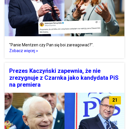
"Panie Mentzen czy Pan się boi zareagować?".
Zobacz więcej »
Prezes Kaczyński zapewnia, że nie
zrezygnuje z Czarnka jako kandydata PiS
na premiera
21