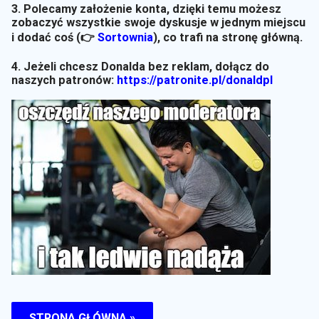
3. Polecamy założenie konta, dzięki temu możesz
zobaczyć wszystkie swoje dyskusje w jednym miejscu
i dodać coś (👉
Sortownia
)
, co trafi na stronę główną.
4. Jeżeli chcesz Donalda bez reklam, dołącz do
naszych patronów:
https://patronite.pl/donaldpl
STRONA GŁÓWNA »