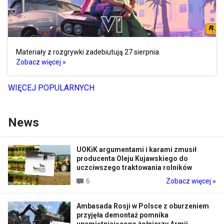
Materiały z rozgrywki zadebiutują 27 sierpnia.
Zobacz więcej »
WIĘCEJ POPULARNYCH
News
UOKiK argumentami i karami zmusił
producenta Oleju Kujawskiego do
uczciwszego traktowania rolników
6
Zobacz więcej »
Ambasada Rosji w Polsce z oburzeniem
przyjęła demontaż pomnika
upamiętniającego żołnierzy Armii