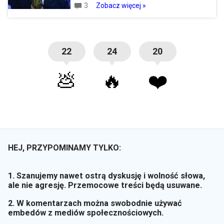
3
Zobacz więcej »
22
24
20
💩
🔥
❤️
HEJ, PRZYPOMINAMY TYLKO:
1. Szanujemy nawet ostrą dyskusję i wolność słowa,
ale nie agresję. Przemocowe treści będą usuwane.
2. W komentarzach można swobodnie używać
embedów z mediów społecznościowych.