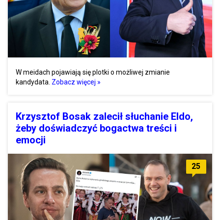
W meidach pojawiają się plotki o możliwej zmianie
kandydata.
Zobacz więcej »
Krzysztof Bosak zalecił słuchanie Eldo,
żeby doświadczyć bogactwa treści i
emocji
25