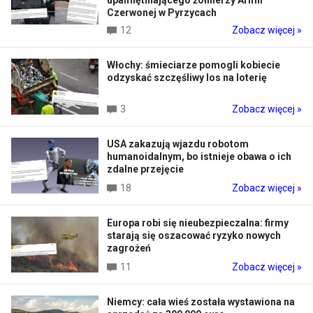
Czerwonej w Pyrzycach
12
Zobacz więcej »
Włochy: śmieciarze pomogli kobiecie
odzyskać szczęśliwy los na loterię
3
Zobacz więcej »
USA zakazują wjazdu robotom
humanoidalnym, bo istnieje obawa o ich
zdalne przejęcie
18
Zobacz więcej »
Europa robi się nieubezpieczalna: firmy
starają się oszacować ryzyko nowych
zagrożeń
11
Zobacz więcej »
Niemcy: cała wieś została wystawiona na