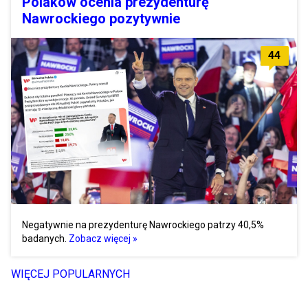
Polaków ocenia prezydenturę
Nawrockiego pozytywnie
44
Negatywnie na prezydenturę Nawrockiego patrzy 40,5%
badanych.
Zobacz więcej »
WIĘCEJ POPULARNYCH