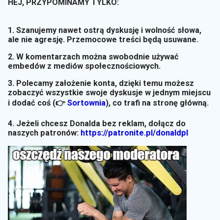
HEJ, PRZYPOMINAMY TYLKO:
1. Szanujemy nawet ostrą dyskusję i wolność słowa,
ale nie agresję. Przemocowe treści będą usuwane.
2. W komentarzach można swobodnie używać
embedów z mediów społecznościowych.
3. Polecamy założenie konta, dzięki temu możesz
zobaczyć wszystkie swoje dyskusje w jednym miejscu
i dodać coś (👉
Sortownia
)
, co trafi na stronę główną.
4. Jeżeli chcesz Donalda bez reklam, dołącz do
naszych patronów:
https://patronite.pl/donaldpl