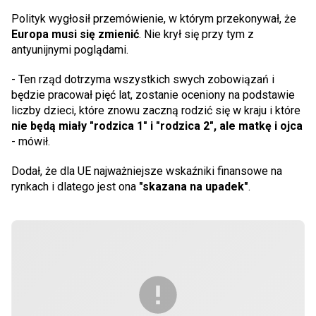
Polityk wygłosił przemówienie, w którym przekonywał, że
Europa musi się zmienić
. Nie krył się przy tym z
antyunijnymi poglądami.
- Ten rząd dotrzyma wszystkich swych zobowiązań i
będzie pracował pięć lat, zostanie oceniony na podstawie
liczby dzieci, które znowu zaczną rodzić się w kraju i które
nie będą miały "rodzica 1" i "rodzica 2", ale matkę i ojca
- mówił.
Dodał, że dla UE najważniejsze wskaźniki finansowe na
rynkach i dlatego jest ona
"skazana na upadek"
.