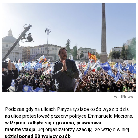
EastNews
Podczas gdy na ulicach Paryża tysiące osób wyszło dziś
na ulice protestować przeciw polityce Emmanuela Macrona,
w Rzymie odbyła się ogromna, prawicowa
manifestacja
. Jej organizatorzy szacują, że wzięło w niej
udział
ponad 80 tysięcy osób
.