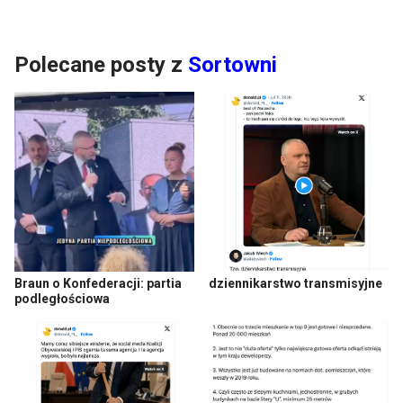
Polecane posty z
Sortowni
Braun o Konfederacji: partia
dziennikarstwo transmisyjne
podległościowa