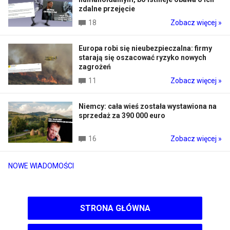
zdalne przejęcie
18
Zobacz więcej »
Europa robi się nieubezpieczalna: firmy
starają się oszacować ryzyko nowych
zagrożeń
11
Zobacz więcej »
Niemcy: cała wieś została wystawiona na
sprzedaż za 390 000 euro
16
Zobacz więcej »
NOWE WIADOMOŚCI
STRONA GŁÓWNA