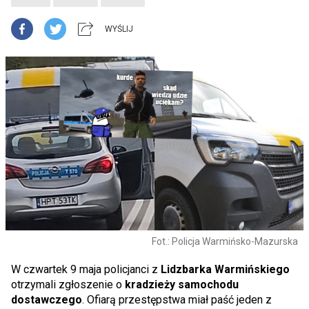
WYŚLIJ
Fot.: Policja Warmińsko-Mazurska
W czwartek 9 maja policjanci z
Lidzbarka Warmińskiego
otrzymali zgłoszenie o
kradzieży samochodu
dostawczego
. Ofiarą przestępstwa miał paść jeden z