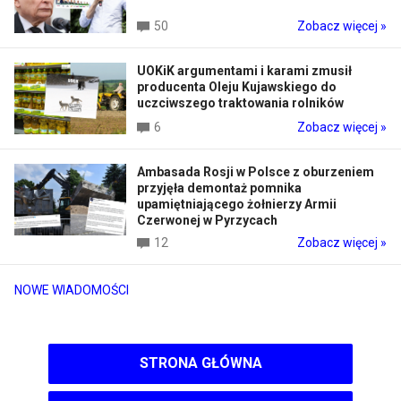
50
Zobacz więcej »
UOKiK argumentami i karami zmusił
producenta Oleju Kujawskiego do
uczciwszego traktowania rolników
6
Zobacz więcej »
Ambasada Rosji w Polsce z oburzeniem
przyjęła demontaż pomnika
upamiętniającego żołnierzy Armii
Czerwonej w Pyrzycach
12
Zobacz więcej »
NOWE WIADOMOŚCI
STRONA GŁÓWNA