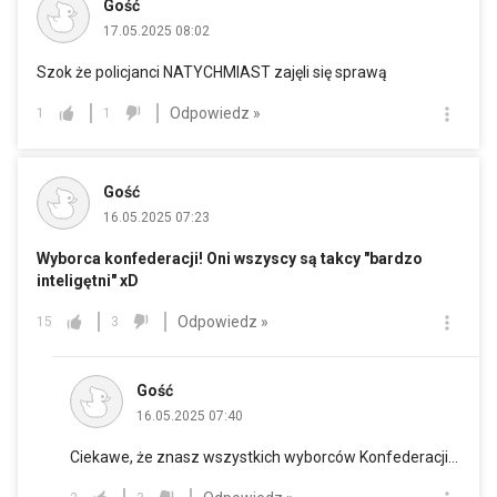
Gość
17.05.2025 08:02
Szok że policjanci NATYCHMIAST zajęli się sprawą
Odpowiedz »
1
1
Gość
16.05.2025 07:23
Wyborca konfederacji! Oni wszyscy są takcy "bardzo
inteligętni" xD
Odpowiedz »
15
3
Gość
16.05.2025 07:40
Ciekawe, że znasz wszystkich wyborców Konfederacji...