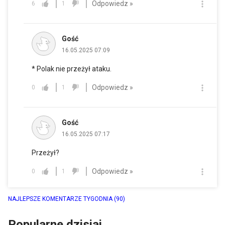
Odpowiedz »
6
1
Gość
16.05.2025 07:09
* Polak nie przeżył ataku.
Odpowiedz »
0
1
Gość
16.05.2025 07:17
Przeżył?
Odpowiedz »
0
1
NAJLEPSZE KOMENTARZE TYGODNIA
(90)
Popularne dzisiaj