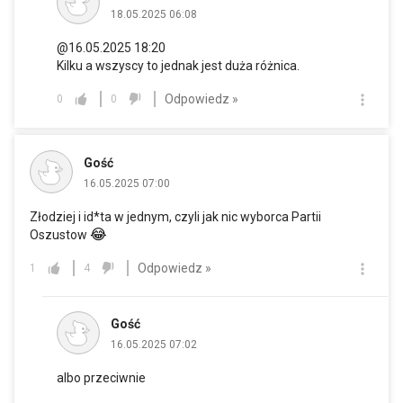
18.05.2025 06:08
@16.05.2025 18:20
Kilku a wszyscy to jednak jest duża różnica.
Odpowiedz »
0
0
Gość
16.05.2025 07:00
Złodziej i id*ta w jednym, czyli jak nic wyborca Partii
😂
Oszustow
Odpowiedz »
1
4
Gość
16.05.2025 07:02
albo przeciwnie