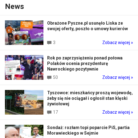
News
Obrażone Pyszne.pl usunęło Liska ze
swojej oferty, poszło o umowy kurierów
3
Zobacz więcej »
Rok po zaprzysiężeniu ponad połowa
Polaków ocenia prezydenturę
Nawrockiego pozytywnie
50
Zobacz więcej »
Tyszowce: mieszkańcy proszą wojewodę,
żeby się nie ociągał i ogłosił stan klęski
żywiołowej
17
Zobacz więcej »
Sondaż: rozłam topi poparcie PiS, partia
Morawieckiego w Sejmie