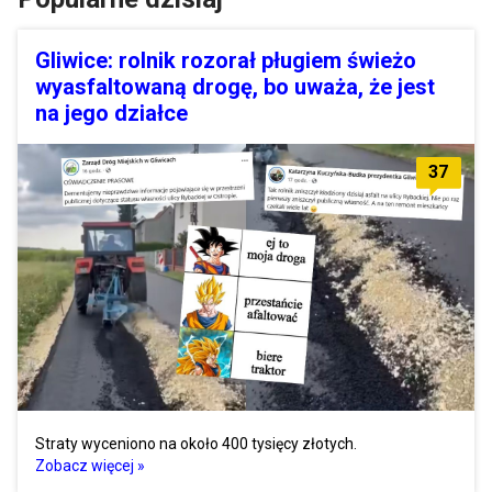
Gliwice: rolnik rozorał pługiem świeżo
wyasfaltowaną drogę, bo uważa, że jest
na jego działce
37
Straty wyceniono na około 400 tysięcy złotych.
Zobacz więcej »