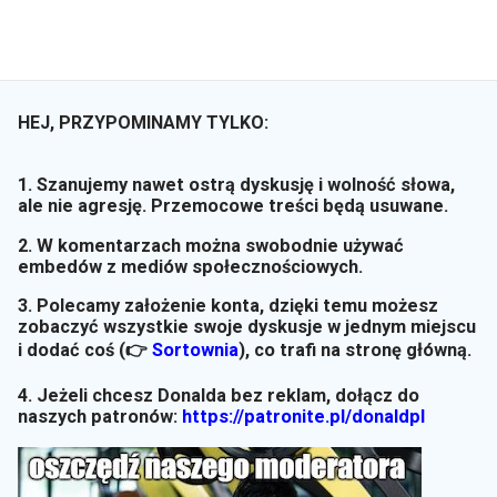
HEJ, PRZYPOMINAMY TYLKO:
1. Szanujemy nawet ostrą dyskusję i wolność słowa,
ale nie agresję. Przemocowe treści będą usuwane.
2. W komentarzach można swobodnie używać
embedów z mediów społecznościowych.
3. Polecamy założenie konta, dzięki temu możesz
zobaczyć wszystkie swoje dyskusje w jednym miejscu
i dodać coś (👉
Sortownia
)
, co trafi na stronę główną.
4. Jeżeli chcesz Donalda bez reklam, dołącz do
naszych patronów:
https://patronite.pl/donaldpl