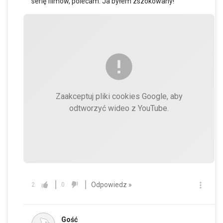
serię filmów, polecam. Ja byłem zszokowany!
Zaakceptuj pliki cookies Google, aby
odtworzyć wideo z YouTube.
Odpowiedz »
2
0
Gość