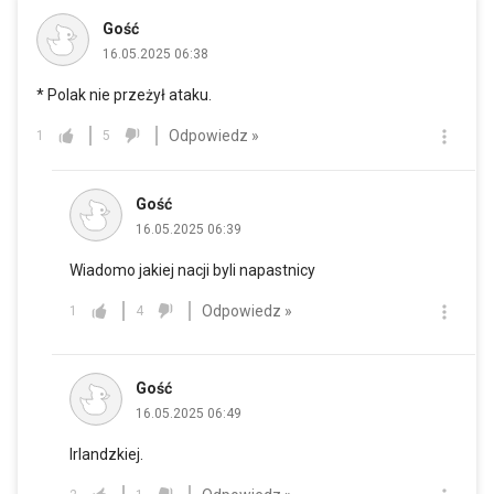
Gość
16.05.2025 06:38
* Polak nie przeżył ataku.
Odpowiedz »
1
5
Gość
16.05.2025 06:39
Wiadomo jakiej nacji byli napastnicy
Odpowiedz »
1
4
Gość
16.05.2025 06:49
Irlandzkiej.