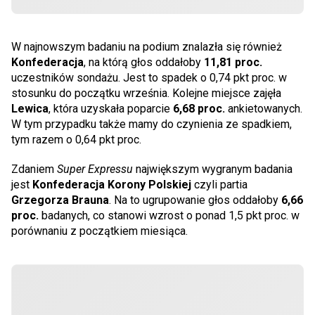
W najnowszym badaniu na podium znalazła się również
Konfederacja
, na którą głos oddałoby
11,81 proc.
uczestników sondażu. Jest to spadek o 0,74 pkt proc. w
stosunku do początku września. Kolejne miejsce zajęła
Lewica
, która uzyskała poparcie
6,68 proc.
ankietowanych.
W tym przypadku także mamy do czynienia ze spadkiem,
tym razem o 0,64 pkt proc.
Zdaniem
Super Expressu
największym wygranym badania
jest
Konfederacja Korony Polskiej
czyli partia
Grzegorza Brauna
. Na to ugrupowanie głos oddałoby
6,66
proc.
badanych, co stanowi wzrost o ponad 1,5 pkt proc. w
porównaniu z początkiem miesiąca.