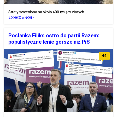
Straty wyceniono na około 400 tysięcy złotych.
Zobacz więcej »
Posłanka Filiks ostro do partii Razem:
populistyczne lenie gorsze niż PiS
44