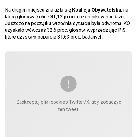
Na drugim miejscu znalazła się
Koalicja Obywatelska
, na
którą głosować chce
31,12 proc.
uczestników sondażu.
Jeszcze na początku września sytuacja była odwrotna. KO
uzyskało wówczas 32,6 proc. głosów, wyprzedzając PiS,
które uzyskało poparcie 31,63 proc. badanych.
Zaakceptuj pliki cookies Twitter/X, aby zobaczyć
ten tweet.