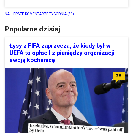
NAJLEPSZE KOMENTARZE TYGODNIA
(89)
Popularne dzisiaj
Łysy z FIFA zaprzecza, że kiedy był w
UEFA to opłacił z pieniędzy organizacji
swoją kochanicę
26