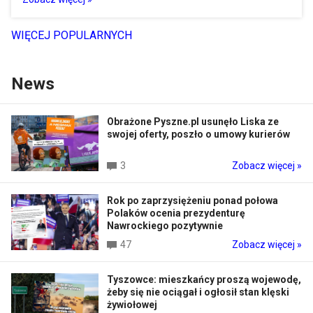
WIĘCEJ POPULARNYCH
News
Obrażone Pyszne.pl usunęło Liska ze
swojej oferty, poszło o umowy kurierów
3
Zobacz więcej »
Rok po zaprzysiężeniu ponad połowa
Polaków ocenia prezydenturę
Nawrockiego pozytywnie
47
Zobacz więcej »
Tyszowce: mieszkańcy proszą wojewodę,
żeby się nie ociągał i ogłosił stan klęski
żywiołowej