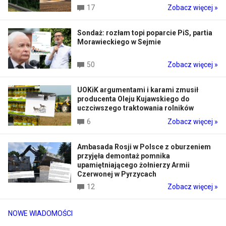
17
Zobacz więcej »
Sondaż: rozłam topi poparcie PiS, partia
Morawieckiego w Sejmie
50
Zobacz więcej »
UOKiK argumentami i karami zmusił
producenta Oleju Kujawskiego do
uczciwszego traktowania rolników
6
Zobacz więcej »
Ambasada Rosji w Polsce z oburzeniem
przyjęła demontaż pomnika
upamiętniającego żołnierzy Armii
Czerwonej w Pyrzycach
12
Zobacz więcej »
NOWE WIADOMOŚCI