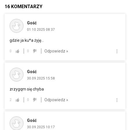
16
KOMENTARZY
Gość
01.10.2025 08:37
gdzie ja ku*a żyję...
Odpowiedz »
0
0
Gość
30.09.2025 15:58
zrzygqm się chyba
Odpowiedz »
2
0
Gość
30.09.2025 10:17