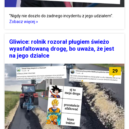
"Nigdy nie doszło do żadnego incydentu z jego udziałem".
Zobacz więcej »
Gliwice: rolnik rozorał pługiem świeżo
wyasfaltowaną drogę, bo uważa, że jest
na jego działce
29