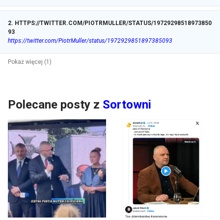
2
.
HTTPS://TWITTER.COM/PIOTRMULLER/STATUS/19729298518973850
93
https://twitter.com/PiotrMuller/status/1972929851897385093
Pokaż więcej (1)
Polecane posty z
Sortowni