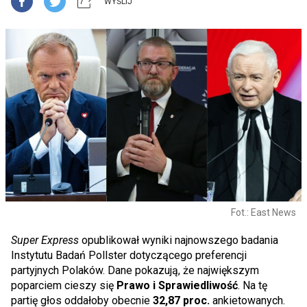
WYŚLIJ
Fot.: East News
Super Express
opublikował wyniki najnowszego badania
Instytutu Badań Pollster dotyczącego preferencji
partyjnych Polaków. Dane pokazują, że największym
poparciem cieszy się
Prawo i Sprawiedliwość
. Na tę
partię głos oddałoby obecnie
32,87 proc.
ankietowanych.