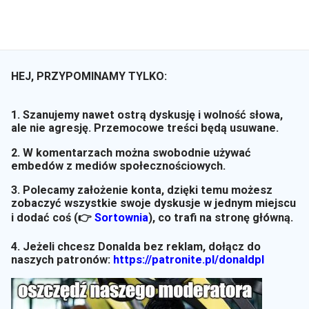
HEJ, PRZYPOMINAMY TYLKO:
1. Szanujemy nawet ostrą dyskusję i wolność słowa,
ale nie agresję. Przemocowe treści będą usuwane.
2. W komentarzach można swobodnie używać
embedów z mediów społecznościowych.
3. Polecamy założenie konta, dzięki temu możesz
zobaczyć wszystkie swoje dyskusje w jednym miejscu
i dodać coś (👉
Sortownia
)
, co trafi na stronę główną.
4. Jeżeli chcesz Donalda bez reklam, dołącz do
naszych patronów:
https://patronite.pl/donaldpl