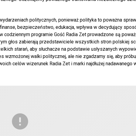
wydarzeniach politycznych, ponieważ polityka to poważna spraw
i i finanse, bezpieczeństwo, edukacja, wpływa w decydujący spos
ji, w codziennym programie Gość Radia Zet prowadzone są poważ
ym głos zabierają przedstawiciele wszystkich stron polskiej s
zelkich starań, aby słuchacze na podstawie usłyszanych wypowi
s wzmożonej walki politycznej, ale nie zgadzamy się, aby próbu
woich celów wizerunek Radia Zet i marki najdłużej nadawanego 