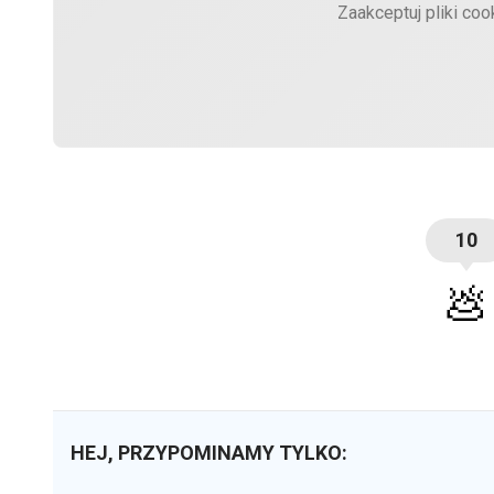
Zaakceptuj pliki coo
10
💩
HEJ, PRZYPOMINAMY TYLKO: