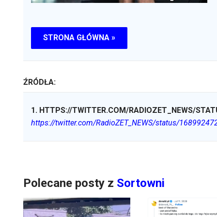
STRONA GŁÓWNA »
ŹRÓDŁA:
1
.
HTTPS://TWITTER.COM/RADIOZET_NEWS/STATU
https://twitter.com/RadioZET_NEWS/status/1689924
Polecane posty z
Sortowni