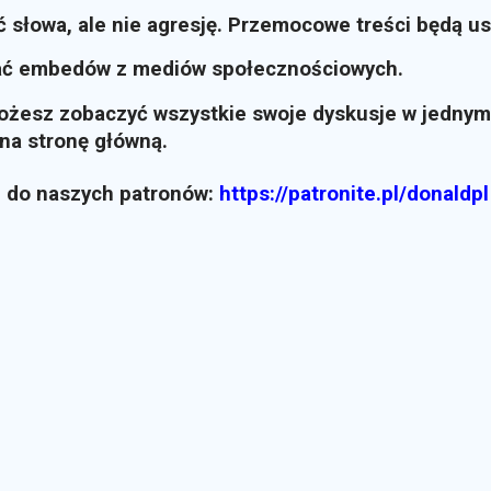
ć słowa, ale nie agresję. Przemocowe treści będą u
ać embedów z mediów społecznościowych.
możesz zobaczyć wszystkie swoje dyskusje w jednym
i na stronę główną.
z do naszych patronów:
https://patronite.pl/donaldpl