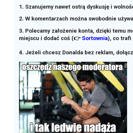
1. Szanujemy nawet ostrą dyskusję i wolnoś
2. W komentarzach można swobodnie używ
3. Polecamy założenie konta, dzięki temu 
miejscu i dodać coś (👉
Sortownia
)
, co traf
4. Jeżeli chcesz Donalda bez reklam, dołąc