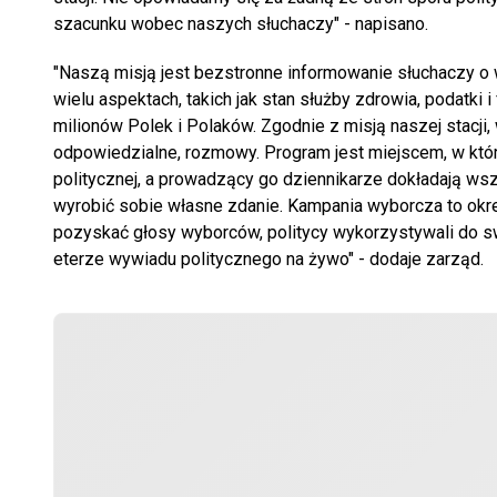
szacunku wobec naszych słuchaczy" - napisano.
"Naszą misją jest bezstronne informowanie słuchaczy o 
wielu aspektach, takich jak stan służby zdrowia, podatk
milionów Polek i Polaków. Zgodnie z misją naszej stac
odpowiedzialne, rozmowy. Program jest miejscem, w któr
politycznej, a prowadzący go dziennikarze dokładają ws
wyrobić sobie własne zdanie. Kampania wyborcza to okre
pozyskać głosy wyborców, politycy wykorzystywali do s
eterze wywiadu politycznego na żywo" - dodaje zarząd.