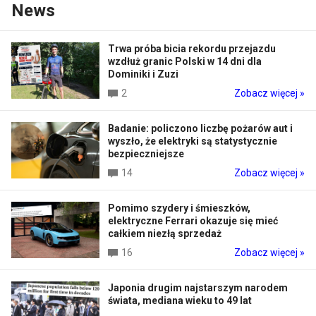
News
Trwa próba bicia rekordu przejazdu
wzdłuż granic Polski w 14 dni dla
Dominiki i Zuzi
2
Zobacz więcej »
Badanie: policzono liczbę pożarów aut i
wyszło, że elektryki są statystycznie
bezpieczniejsze
14
Zobacz więcej »
Pomimo szydery i śmieszków,
elektryczne Ferrari okazuje się mieć
całkiem niezłą sprzedaż
16
Zobacz więcej »
Japonia drugim najstarszym narodem
świata, mediana wieku to 49 lat