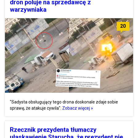
dron poluje na sprzedawcę z
warzywniaka
20
"Sadysta obsługujący tego drona doskonale zdaje sobie
sprawę, że atakuje cywila".
Zobacz więcej »
Rzecznik prezydenta tłumaczy
ułaskawienie Starucha, że prezydent nie