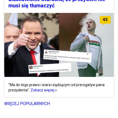
musi się tłumaczyć
43
"Ma do tego prawo i wara rządzącym od prerogatyw pana
prezydenta".
Zobacz więcej »
WIĘCEJ POPULARNYCH