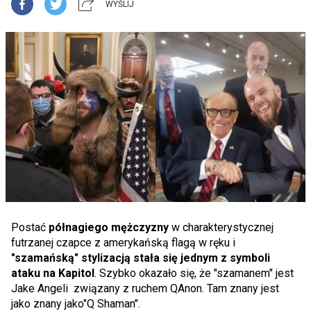
WYŚLIJ
Postać
półnagiego mężczyzny
w charakterystycznej
futrzanej czapce z amerykańską flagą w ręku i
"szamańską" stylizacją stała się jednym z symboli
ataku na Kapitol
. Szybko okazało się, że "szamanem" jest
Jake Angeli związany z ruchem QAnon. Tam znany jest
jako znany jako"Q Shaman".