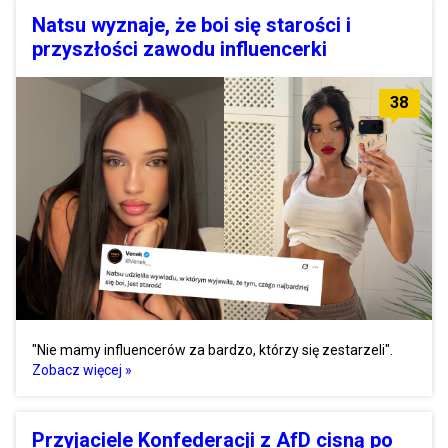
Natsu wyznaje, że boi się starości i
przyszłości zawodu influencerki
38
"Nie mamy influencerów za bardzo, którzy się zestarzeli".
Zobacz więcej »
Przyjaciele Konfederacji z AfD cisną po