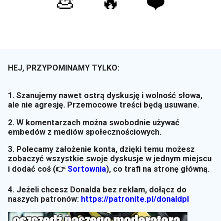
💩
🔥
❤️
HEJ, PRZYPOMINAMY TYLKO:
1. Szanujemy nawet ostrą dyskusję i wolność słowa,
ale nie agresję. Przemocowe treści będą usuwane.
2. W komentarzach można swobodnie używać
embedów z mediów społecznościowych.
3. Polecamy założenie konta, dzięki temu możesz
zobaczyć wszystkie swoje dyskusje w jednym miejscu
i dodać coś (👉
Sortownia
)
, co trafi na stronę główną.
4. Jeżeli chcesz Donalda bez reklam, dołącz do
naszych patronów:
https://patronite.pl/donaldpl