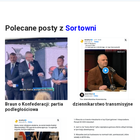
Polecane posty z
Sortowni
Braun o Konfederacji: partia
dziennikarstwo transmisyjne
podległościowa