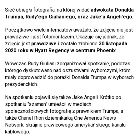
Sieć obiegła fotografia, na której widać
adwokata Donalda
Trumpa, Rudy'ego Giulianiego, oraz Jake'a Angeli'ego
.
Początkowo wielu internautów uważało, że zdjęcie nie jest
prawdziwe i jest fotomontażem. Okazuje się jednak, że
zdjęcie jest
prawdziwe
i zostało zrobione
30 listopada
2020 roku w Hyatt Regency w centrum Phoenix
.
Wówczas Rudy Giuliani zorganizował spotkanie, podczas
którego dyskutowano nad oszustwami wyborczymi, które
miały doprowadzić do porażki Donalda Trumpa w wyborach
prezydenckich.
Na spotkaniu pojawił się także Jake Angeli. Krótko po
spotkaniu "szaman" umieścił w mediach
społecznościowych fotografię z prawnikiem Trumpa, a
także
Chanel Rion
dziennikarką One America News
Network, skrajnie prawicowego amerykańskiego kanału
kablowego.