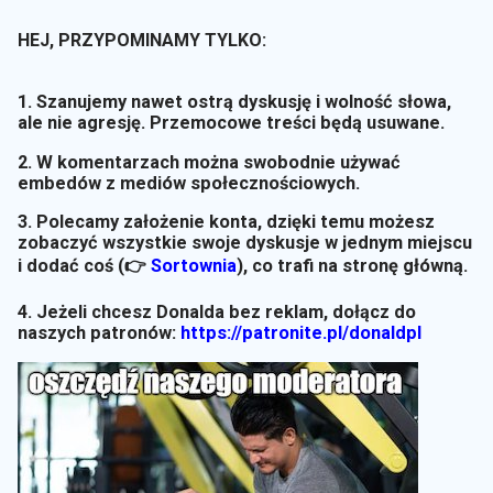
HEJ, PRZYPOMINAMY TYLKO:
1. Szanujemy nawet ostrą dyskusję i wolność słowa,
ale nie agresję. Przemocowe treści będą usuwane.
2. W komentarzach można swobodnie używać
embedów z mediów społecznościowych.
3. Polecamy założenie konta, dzięki temu możesz
zobaczyć wszystkie swoje dyskusje w jednym miejscu
i dodać coś (👉
Sortownia
)
, co trafi na stronę główną.
4. Jeżeli chcesz Donalda bez reklam, dołącz do
naszych patronów:
https://patronite.pl/donaldpl