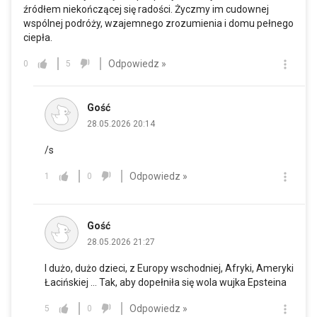
źródłem niekończącej się radości. Życzmy im cudownej
wspólnej podróży, wzajemnego zrozumienia i domu pełnego
ciepła.
Odpowiedz »
0
5
Gość
28.05.2026 20:14
/s
Odpowiedz »
1
0
Gość
28.05.2026 21:27
I dużo, dużo dzieci, z Europy wschodniej, Afryki, Ameryki
Łacińskiej ... Tak, aby dopełniła się wola wujka Epsteina
Odpowiedz »
5
0