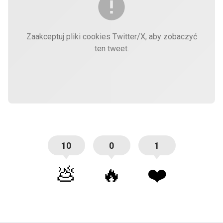
Zaakceptuj pliki cookies Twitter/X, aby zobaczyć
ten tweet.
10
0
1
💩
🔥
❤️