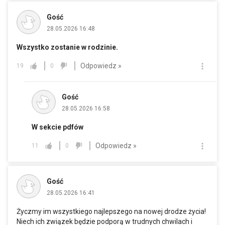
Gość
28.05.2026 16:48
Wszystko zostanie w rodzinie.
Odpowiedz »
19
0
Gość
28.05.2026 16:58
W sekcie pdfów
Odpowiedz »
11
0
Gość
28.05.2026 16:41
Życzmy im wszystkiego najlepszego na nowej drodze życia!
Niech ich związek będzie podporą w trudnych chwilach i