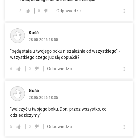
Odpowiedz »
5
0
Kość
28.05.2026 18:55
"będę stała u twojego boku niezależnie od wszystkiego" -
wszystkiego czego już się dopuścił?
Odpowiedz »
6
0
Gość
28.05.2026 18:35
"walczyć u twojego boku, Don, przez wszystko, co
odziedziczymy"
Odpowiedz »
5
0