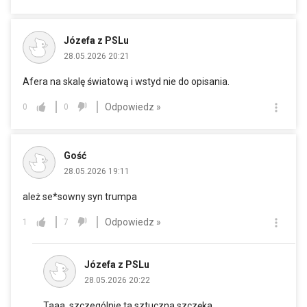
Józefa z PSLu
28.05.2026 20:21
Afera na skalę światową i wstyd nie do opisania.
Odpowiedz »
0
0
Gość
28.05.2026 19:11
ależ se*sowny syn trumpa
Odpowiedz »
1
7
Józefa z PSLu
28.05.2026 20:22
Taaa, szczególnie ta sztuczna szczęka