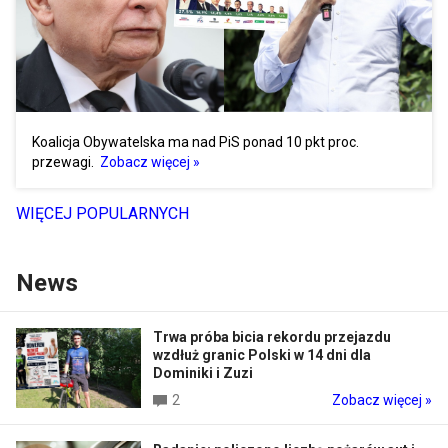
Koalicja Obywatelska ma nad PiS ponad 10 pkt proc.
przewagi.
Zobacz więcej »
WIĘCEJ POPULARNYCH
News
Trwa próba bicia rekordu przejazdu
wzdłuż granic Polski w 14 dni dla
Dominiki i Zuzi
2
Zobacz więcej »