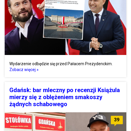
Wydarzenie odbędzie się przed Pałacem Prezydenckim.
Zobacz więcej »
Gdańsk: bar mleczny po recenzji Książula
mierzy się z oblężeniem smakoszy
żądnych schabowego
39