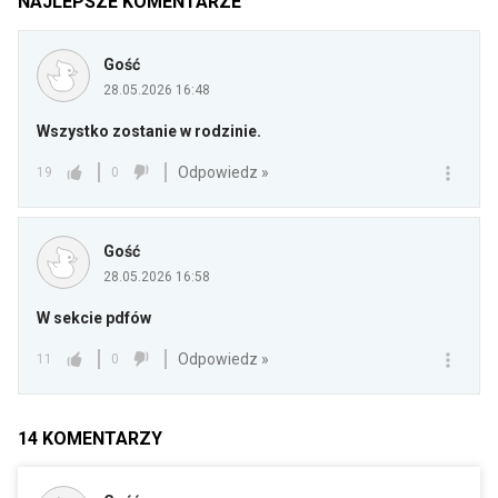
NAJLEPSZE KOMENTARZE
Gość
28.05.2026 16:48
Wszystko zostanie w rodzinie.
Odpowiedz »
19
0
Gość
28.05.2026 16:58
W sekcie pdfów
Odpowiedz »
11
0
14
KOMENTARZY