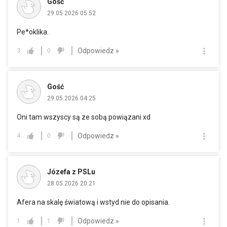
Gość
29.05.2026 05:52
Pe*oklika.
Odpowiedz »
3
0
Gość
29.05.2026 04:25
Oni tam wszyscy są ze sobą powiązani xd
Odpowiedz »
4
0
Józefa z PSLu
28.05.2026 20:21
Afera na skalę światową i wstyd nie do opisania.
Odpowiedz »
1
1