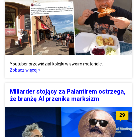
Youtuber przewidział kolejki w swoim materiale.
Zobacz więcej »
Miliarder stojący za Palantirem ostrzega,
że branżę AI przenika marksizm
29