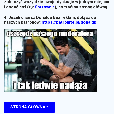
zobaczyć wszystkie swoje dyskusje w jednym miejscu
i dodać coś (👉
Sortownia
)
, co trafi na stronę główną.
4. Jeżeli chcesz Donalda bez reklam, dołącz do
naszych patronów:
https://patronite.pl/donaldpl
STRONA GŁÓWNA »