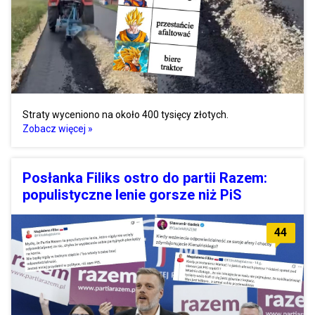
Straty wyceniono na około 400 tysięcy złotych.
Zobacz więcej »
Posłanka Filiks ostro do partii Razem:
populistyczne lenie gorsze niż PiS
44