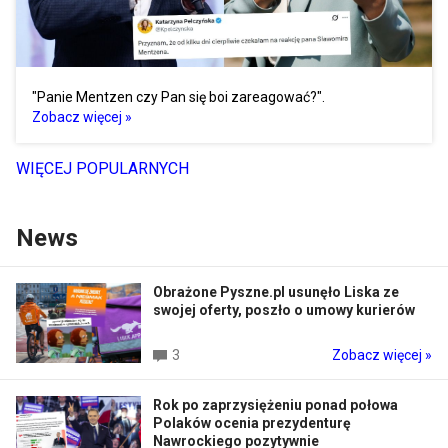
"Panie Mentzen czy Pan się boi zareagować?".
Zobacz więcej »
WIĘCEJ POPULARNYCH
News
Obrażone Pyszne.pl usunęło Liska ze
swojej oferty, poszło o umowy kurierów
3
Zobacz więcej »
Rok po zaprzysiężeniu ponad połowa
Polaków ocenia prezydenturę
Nawrockiego pozytywnie