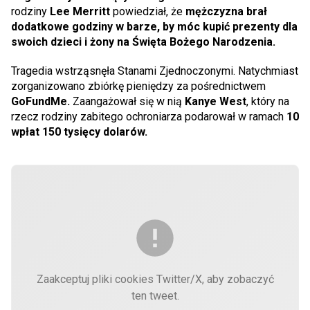
rodziny
Lee Merritt
powiedział, że
mężczyzna brał
dodatkowe godziny w barze, by móc kupić prezenty dla
swoich dzieci i żony na Święta Bożego Narodzenia.
Tragedia wstrząsnęła Stanami Zjednoczonymi. Natychmiast
zorganizowano zbiórkę pieniędzy za pośrednictwem
GoFundMe.
Zaangażował się w nią
Kanye West
, który na
rzecz rodziny zabitego ochroniarza podarował w ramach
10
wpłat 150 tysięcy dolarów.
Zaakceptuj pliki cookies Twitter/X, aby zobaczyć
ten tweet.