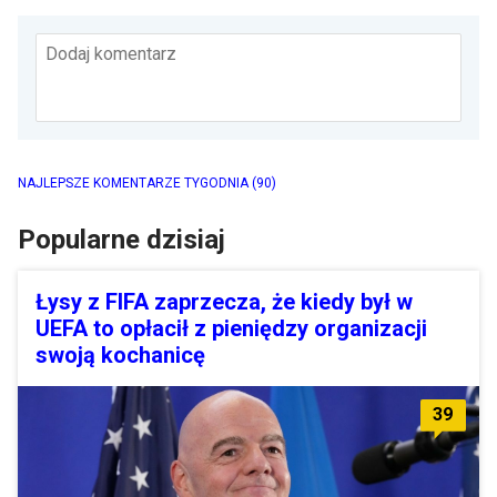
Dodaj komentarz
NAJLEPSZE KOMENTARZE TYGODNIA
(90)
Popularne dzisiaj
Łysy z FIFA zaprzecza, że kiedy był w
UEFA to opłacił z pieniędzy organizacji
swoją kochanicę
39