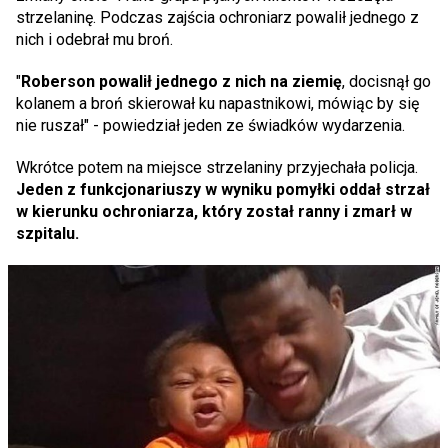
strzelaninę. Podczas zajścia ochroniarz powalił jednego z
nich i odebrał mu broń.
"
Roberson powalił jednego z nich na ziemię
, docisnął go
kolanem a broń skierował ku napastnikowi, mówiąc by się
nie ruszał" - powiedział jeden ze świadków wydarzenia.
Wkrótce potem na miejsce strzelaniny przyjechała policja.
Jeden z funkcjonariuszy w wyniku pomyłki oddał strzał
w kierunku ochroniarza, który został ranny i zmarł w
szpitalu.