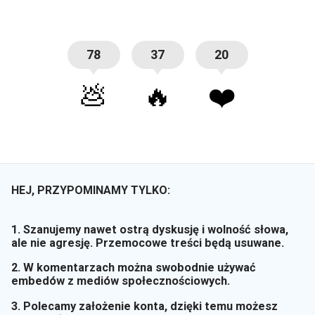
78
37
20
💩
🔥
❤️
HEJ, PRZYPOMINAMY TYLKO:
1. Szanujemy nawet ostrą dyskusję i wolność słowa,
ale nie agresję. Przemocowe treści będą usuwane.
2. W komentarzach można swobodnie używać
embedów z mediów społecznościowych.
3. Polecamy założenie konta, dzięki temu możesz