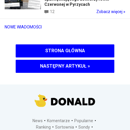
Czerwonej w Pyrzycach
12
Zobacz więcej »
NOWE WIADOMOŚCI
STRONA GŁÓWNA
NASTĘPNY ARTYKUŁ
»
News
Komentarze
Popularne
Ranking
Sortownia
Sondy