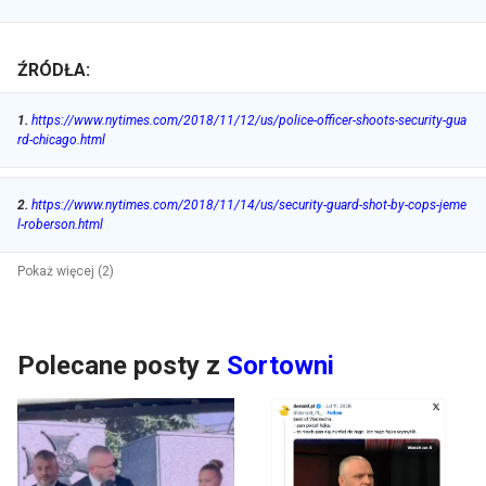
ŹRÓDŁA:
1
.
https://www.nytimes.com/2018/11/12/us/police-officer-shoots-security-gua
rd-chicago.html
2
.
https://www.nytimes.com/2018/11/14/us/security-guard-shot-by-cops-jeme
l-roberson.html
Pokaż więcej (2)
Polecane posty z
Sortowni