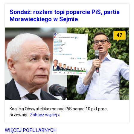
Sondaż: rozłam topi poparcie PiS, partia
Morawieckiego w Sejmie
47
Koalicja Obywatelska ma nad PiS ponad 10 pkt proc.
przewagi.
Zobacz więcej »
WIĘCEJ POPULARNYCH