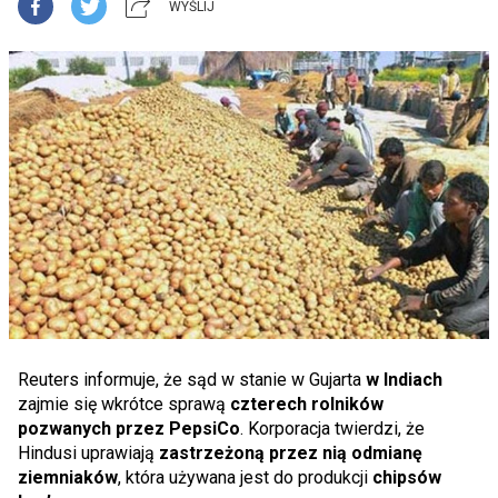
WYŚLIJ
Reuters informuje, że sąd w stanie w Gujarta
w Indiach
zajmie się wkrótce sprawą
czterech rolników
pozwanych przez PepsiCo
. Korporacja twierdzi, że
Hindusi uprawiają
zastrzeżoną przez nią odmianę
ziemniaków
, która używana jest do produkcji
chipsów