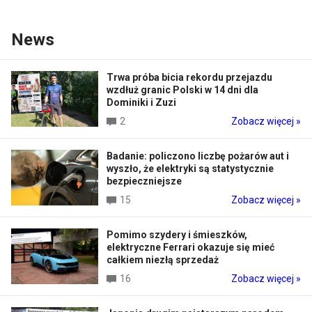
News
Trwa próba bicia rekordu przejazdu
wzdłuż granic Polski w 14 dni dla
Dominiki i Zuzi
2
Zobacz więcej »
Badanie: policzono liczbę pożarów aut i
wyszło, że elektryki są statystycznie
bezpieczniejsze
15
Zobacz więcej »
Pomimo szydery i śmieszków,
elektryczne Ferrari okazuje się mieć
całkiem niezłą sprzedaż
16
Zobacz więcej »