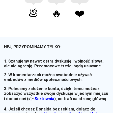
💩
🔥
❤️
HEJ, PRZYPOMINAMY TYLKO:
1. Szanujemy nawet ostrą dyskusję i wolność słowa,
ale nie agresję. Przemocowe treści będą usuwane.
2. W komentarzach można swobodnie używać
embedów z mediów społecznościowych.
3. Polecamy założenie konta, dzięki temu możesz
zobaczyć wszystkie swoje dyskusje w jednym miejscu
i dodać coś (👉
Sortownia
)
, co trafi na stronę główną.
4. Jeżeli chcesz Donalda bez reklam, dołącz do