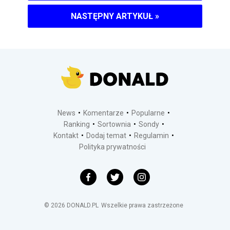
NASTĘPNY ARTYKUŁ
»
News
Komentarze
Popularne
Ranking
Sortownia
Sondy
Kontakt
Dodaj temat
Regulamin
Polityka prywatności
©
2026
DONALD.PL
Wszelkie prawa zastrzeżone