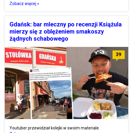
Zobacz więcej »
Gdańsk: bar mleczny po recenzji Książula
mierzy się z oblężeniem smakoszy
żądnych schabowego
39
Youtuber przewidział kolejki w swoim materiale.