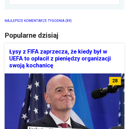
NAJLEPSZE KOMENTARZE TYGODNIA
(89)
Popularne dzisiaj
Łysy z FIFA zaprzecza, że kiedy był w
UEFA to opłacił z pieniędzy organizacji
swoją kochanicę
28