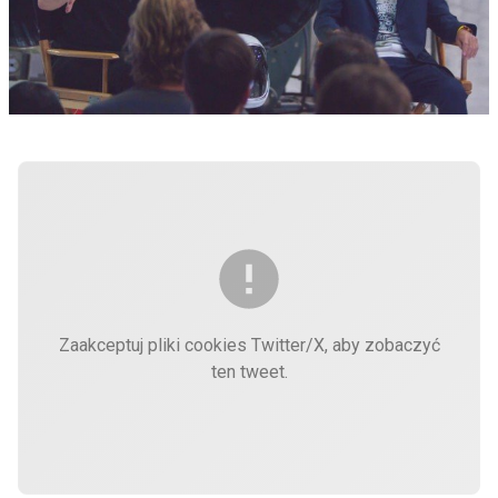
Zaakceptuj pliki cookies Twitter/X, aby zobaczyć
ten tweet.