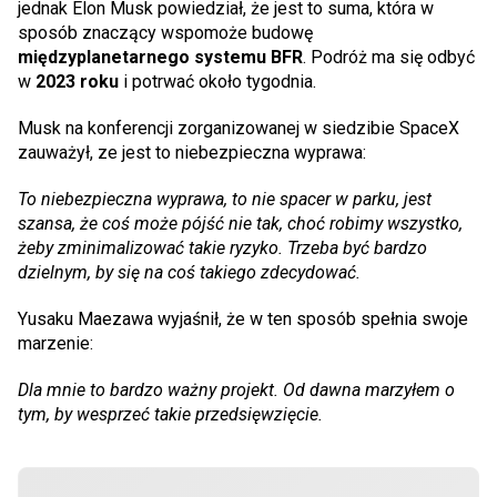
jednak Elon Musk powiedział, że jest to suma, która w
sposób znaczący wspomoże budowę
międzyplanetarnego systemu BFR
. Podróż ma się odbyć
w
2023 roku
i potrwać około tygodnia.
Musk na konferencji zorganizowanej w siedzibie SpaceX
zauważył, ze jest to niebezpieczna wyprawa:
To niebezpieczna wyprawa, to nie spacer w parku, jest
szansa, że coś może pójść nie tak, choć robimy wszystko,
żeby zminimalizować takie ryzyko. Trzeba być bardzo
dzielnym, by się na coś takiego zdecydować.
Yusaku Maezawa wyjaśnił, że w ten sposób spełnia swoje
marzenie:
Dla mnie to bardzo ważny projekt. Od dawna marzyłem o
tym, by wesprzeć takie przedsięwzięcie.