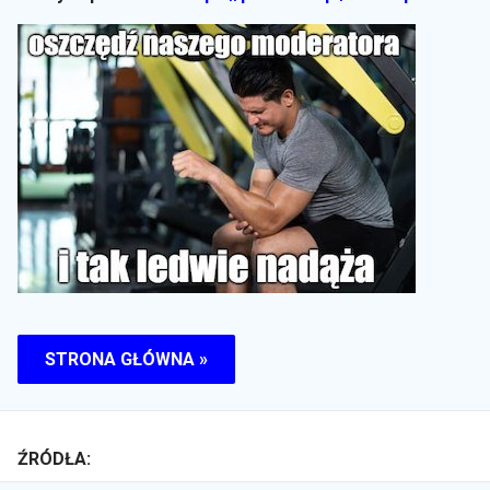
STRONA GŁÓWNA »
ŹRÓDŁA: