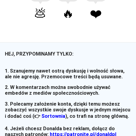
💩
🔥
❤️
HEJ, PRZYPOMINAMY TYLKO:
1. Szanujemy nawet ostrą dyskusję i wolność słowa,
ale nie agresję. Przemocowe treści będą usuwane.
2. W komentarzach można swobodnie używać
embedów z mediów społecznościowych.
3. Polecamy założenie konta, dzięki temu możesz
zobaczyć wszystkie swoje dyskusje w jednym miejscu
i dodać coś (👉
Sortownia
)
, co trafi na stronę główną.
4. Jeżeli chcesz Donalda bez reklam, dołącz do
naszych patronów:
https://patronite.pl/donaldpl