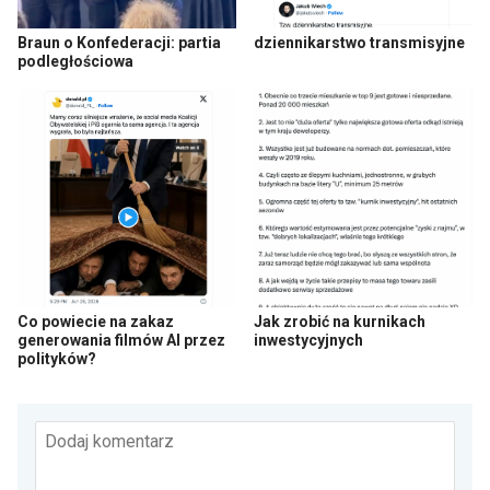
Braun o Konfederacji: partia
dziennikarstwo transmisyjne
podległościowa
Co powiecie na zakaz
Jak zrobić na kurnikach
generowania filmów AI przez
inwestycyjnych
polityków?
Dodaj komentarz