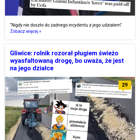
"Nigdy nie doszło do żadnego incydentu z jego udziałem".
Zobacz więcej »
Gliwice: rolnik rozorał pługiem świeżo
wyasfaltowaną drogę, bo uważa, że jest
na jego działce
29