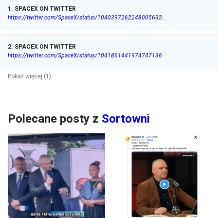
1
.
SPACEX ON TWITTER
https://twitter.com/SpaceX/status/1040397262248005632
2
.
SPACEX ON TWITTER
https://twitter.com/SpaceX/status/1041861441974747136
Pokaż więcej (1)
Polecane posty z
Sortowni