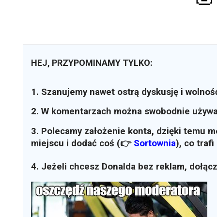
HEJ, PRZYPOMINAMY TYLKO:
1. Szanujemy nawet ostrą dyskusję i wolnoś
2. W komentarzach można swobodnie używ
3. Polecamy założenie konta, dzięki temu 
miejscu i dodać coś (👉
Sortownia
)
, co traf
4. Jeżeli chcesz Donalda bez reklam, dołąc