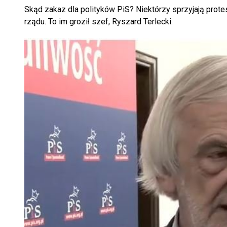
Skąd zakaz dla polityków PiS? Niektórzy sprzyjają protes
rządu. To im groził szef, Ryszard Terlecki.