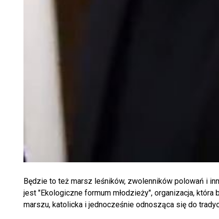
Będzie to też marsz leśników, zwolenników polowań i in
jest "Ekologiczne formum młodzieży", organizacja, która 
marszu, katolicka i jednocześnie odnosząca się do tradyc