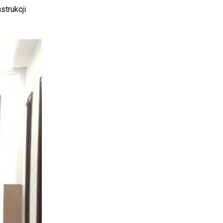
strukcji