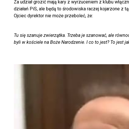
Za udział grozić mają kary z wyrzuceniem z klubu włączn
działań PiS, ale będą to środowiska raczej kojarzone z 
Ojciec dyrektor nie może przeboleć, że:
Tu się szanuje zwierzątka. Trzeba je szanować, ale równoc
byli w kościele na Boże Narodzenie. I co to jest? To jest j