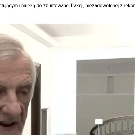
tującym i należą do zbuntowanej frakcji, niezadowolonej z rekon