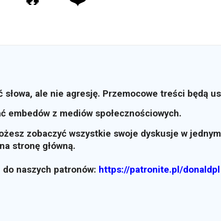
ć słowa, ale nie agresję. Przemocowe treści będą u
ać embedów z mediów społecznościowych.
możesz zobaczyć wszystkie swoje dyskusje w jednym
i na stronę główną.
z do naszych patronów:
https://patronite.pl/donaldpl