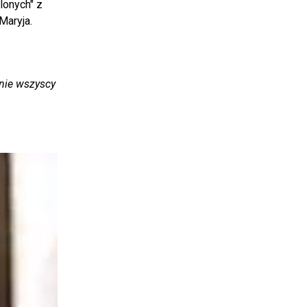
lonych" z
Maryja.
wnie wszyscy