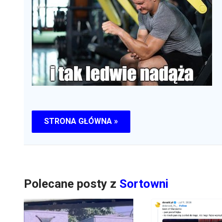
STRONA GŁÓWNA »
Polecane posty z
Sortowni