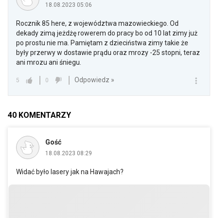
18.08.2023 05:06
Rocznik 85 here, z województwa mazowieckiego. Od
dekady zimą jeżdżę rowerem do pracy bo od 10 lat zimy już
po prostu nie ma. Pamiętam z dzieciństwa zimy takie że
były przerwy w dostawie prądu oraz mrozy -25 stopni, teraz
ani mrozu ani śniegu.
Odpowiedz »
5
0
40
KOMENTARZY
Gość
18.08.2023 08:29
Widać było lasery jak na Hawajach?