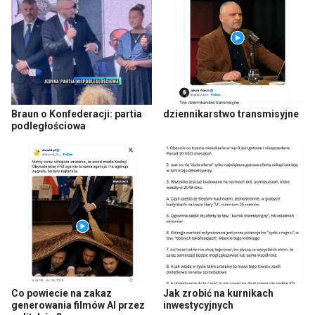
Braun o Konfederacji: partia
dziennikarstwo transmisyjne
podległościowa
Co powiecie na zakaz
Jak zrobić na kurnikach
generowania filmów AI przez
inwestycyjnych