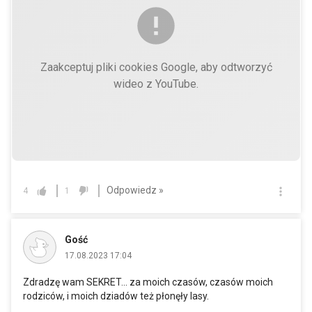
Zaakceptuj pliki cookies Google, aby odtworzyć
wideo z YouTube.
Odpowiedz »
4
1
Gość
17.08.2023 17:04
Zdradzę wam SEKRET... za moich czasów, czasów moich
rodziców, i moich dziadów też płonęły lasy.