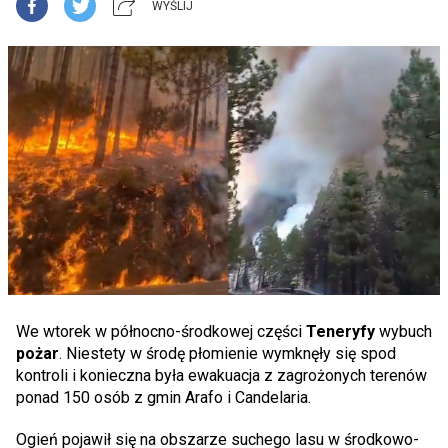
WYŚLIJ
We wtorek w północno-środkowej części
Teneryfy
wybuch
pożar
.
Niestety w środę płomienie wymknęły się spod
kontroli i konieczna była ewakuacja z zagrożonych terenów
ponad 150 osób z gmin Arafo i Candelaria.
Ogień pojawił się na obszarze suchego lasu w środkowo-