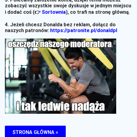
zobaczyć wszystkie swoje dyskusje w jednym miejscu
i dodać coś (👉
Sortownia
)
, co trafi na stronę główną.
4. Jeżeli chcesz Donalda bez reklam, dołącz do
naszych patronów:
https://patronite.pl/donaldpl
STRONA GŁÓWNA »