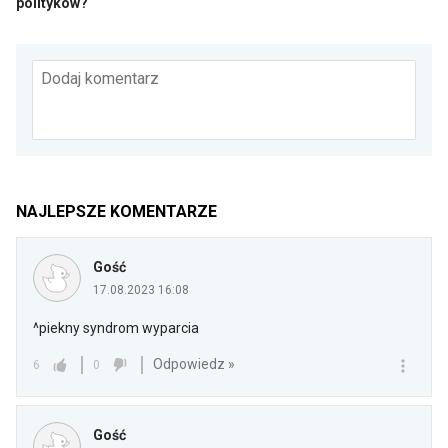
polityków?
Dodaj komentarz
NAJLEPSZE KOMENTARZE
Gość
17.08.2023 16:08
^piekny syndrom wyparcia
Odpowiedz »
6
0
Gość