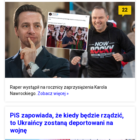
22
Raper wystąpił na rocznicy zaprzysiężenia Karola
Nawrockiego.
Zobacz więcej »
PiS zapowiada, że kiedy będzie rządzić,
to Ukraińcy zostaną deportowani na
wojnę