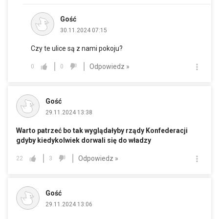
Gość
30.11.2024 07:15
Czy te ulice są z nami pokoju?
Odpowiedz »
0
0
Gość
29.11.2024 13:38
Warto patrzeć bo tak wyglądałyby rządy Konfederacji
gdyby kiedykolwiek dorwali się do władzy
Odpowiedz »
22
3
Gość
29.11.2024 13:06