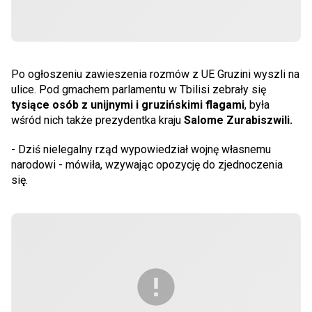
Po ogłoszeniu zawieszenia rozmów z UE Gruzini wyszli na
ulice. Pod gmachem parlamentu w Tbilisi zebrały się
tysiące osób z unijnymi i gruzińskimi flagami
, była
wśród nich także prezydentka kraju
Salome Zurabiszwili.
- Dziś nielegalny rząd wypowiedział wojnę własnemu
narodowi - mówiła, wzywając opozycję do zjednoczenia
się.