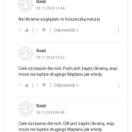
Gość
29.11.2024 13:44
Na Ukrainie wyglądało to troszeczkę inaczej
Odpowiedz »
4
0
Gość
29.11.2024 14:22
Całe szczęście dla nich, Putin jest zajęty Ukrainą, więc
może nie będzie drugiego Majdanu jak wtedy.
Odpowiedz »
0
0
Gość
30.11.2024 06:49
Całe szczęście dla nich, CIA jest zajęte Ukrainą, więc
może nie będzie drugiego Majdanu jak wtedy.