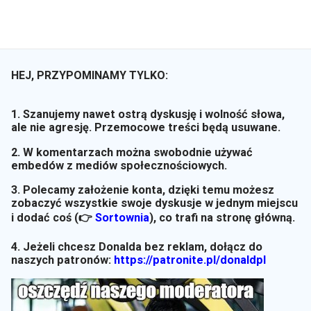
HEJ, PRZYPOMINAMY TYLKO:
1. Szanujemy nawet ostrą dyskusję i wolność słowa,
ale nie agresję. Przemocowe treści będą usuwane.
2. W komentarzach można swobodnie używać
embedów z mediów społecznościowych.
3. Polecamy założenie konta, dzięki temu możesz
zobaczyć wszystkie swoje dyskusje w jednym miejscu
i dodać coś (👉
Sortownia
)
, co trafi na stronę główną.
4. Jeżeli chcesz Donalda bez reklam, dołącz do
naszych patronów:
https://patronite.pl/donaldpl