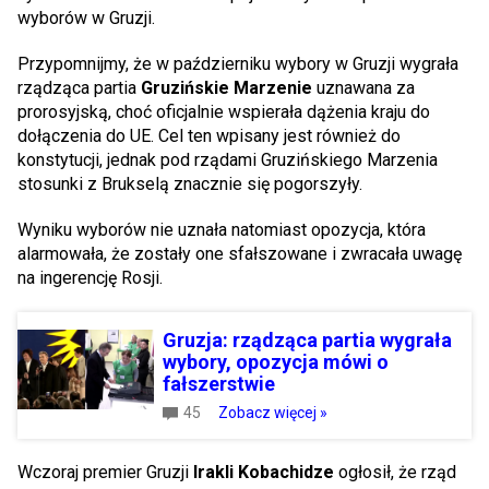
wyborów w Gruzji.
Przypomnijmy, że w październiku wybory w Gruzji wygrała
rządząca partia
Gruzińskie Marzenie
uznawana za
prorosyjską, choć oficjalnie wspierała dążenia kraju do
dołączenia do UE. Cel ten wpisany jest również do
konstytucji, jednak pod rządami Gruzińskiego Marzenia
stosunki z Brukselą znacznie się pogorszyły.
Wyniku wyborów nie uznała natomiast opozycja, która
alarmowała, że zostały one sfałszowane i zwracała uwagę
na ingerencję Rosji.
Gruzja: rządząca partia wygrała
wybory, opozycja mówi o
fałszerstwie
45
Zobacz więcej »
Wczoraj premier Gruzji
Irakli Kobachidze
ogłosił, że rząd