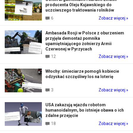
producenta Oleju Kujawskiego do
uczciwszego traktowania rolników
6
Zobacz więcej »
Ambasada Rosji w Polsce z oburzeniem
przyjęła demontaż pomnika
upamiętniającego żołnierzy Armii
Czerwonej w Pyrzycach
12
Zobacz więcej »
Włochy: śmieciarze pomogli kobiecie
odzyskać szczęśliwy los na loterię
3
Zobacz więcej »
USA zakazują wjazdu robotom
humanoidalnym, bo istnieje obawa o ich
zdalne przejęcie
18
Zobacz więcej »