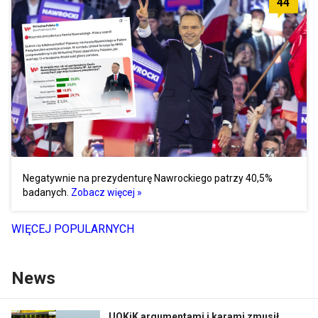
44
Negatywnie na prezydenturę Nawrockiego patrzy 40,5%
badanych.
Zobacz więcej »
WIĘCEJ POPULARNYCH
News
UOKiK argumentami i karami zmusił