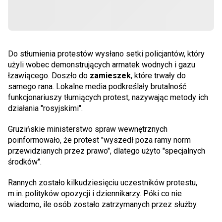
Do stłumienia protestów wysłano setki policjantów, który
użyli wobec demonstrujących armatek wodnych i gazu
łzawiącego. Doszło do
zamieszek
, które trwały do
samego rana. Lokalne media podkreślały brutalność
funkcjonariuszy tłumiących protest, nazywając metody ich
działania "rosyjskimi".
Gruzińskie ministerstwo spraw wewnętrznych
poinformowało, że protest "wyszedł poza ramy norm
przewidzianych przez prawo", dlatego użyto "specjalnych
środków".
Rannych zostało kilkudziesięciu uczestników protestu,
m.in. polityków opozycji i dziennikarzy. Póki co nie
wiadomo, ile osób zostało zatrzymanych przez służby.