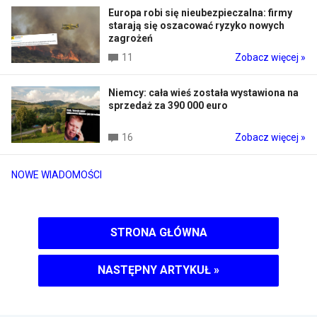
Europa robi się nieubezpieczalna: firmy
starają się oszacować ryzyko nowych
zagrożeń
11
Zobacz więcej »
Niemcy: cała wieś została wystawiona na
sprzedaż za 390 000 euro
16
Zobacz więcej »
NOWE WIADOMOŚCI
STRONA GŁÓWNA
NASTĘPNY ARTYKUŁ
»