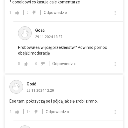
* donaldowi co kasuje cale komentarze
Odpowiedz »
1
5
Gość
29.11.2024 13:37
Próbowałeś więcej przekleństw? Powinno pomóc
obejść moderację
Odpowiedz »
5
0
Gość
29.11.2024 12:20
Eee tam, pokrzyczą se I pójdą jak się zrobi zimno.
Odpowiedz »
2
14