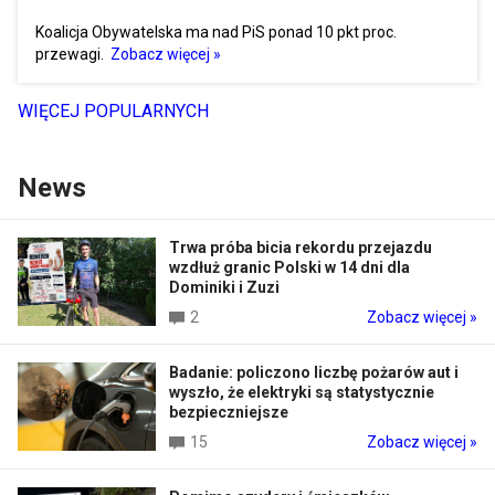
Koalicja Obywatelska ma nad PiS ponad 10 pkt proc.
przewagi.
Zobacz więcej »
WIĘCEJ POPULARNYCH
News
Trwa próba bicia rekordu przejazdu
wzdłuż granic Polski w 14 dni dla
Dominiki i Zuzi
2
Zobacz więcej »
Badanie: policzono liczbę pożarów aut i
wyszło, że elektryki są statystycznie
bezpieczniejsze
15
Zobacz więcej »