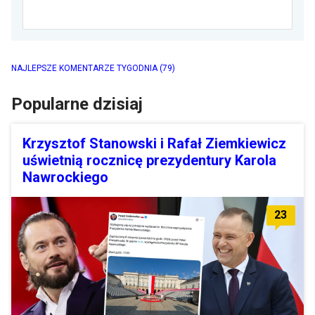
NAJLEPSZE KOMENTARZE TYGODNIA
(79)
Popularne dzisiaj
Krzysztof Stanowski i Rafał Ziemkiewicz
uświetnią rocznicę prezydentury Karola
Nawrockiego
23