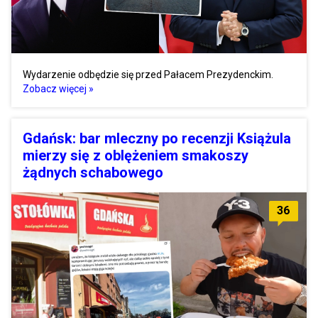
Wydarzenie odbędzie się przed Pałacem Prezydenckim.
Zobacz więcej »
Gdańsk: bar mleczny po recenzji Książula
mierzy się z oblężeniem smakoszy
żądnych schabowego
36