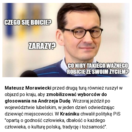
Mateusz Morawiecki
przed drugą turą również ruszył w
objazd po kraju, aby
zmobilizować wyborców do
głosowania na Andrzeja Dudę
. Wczoraj jeździł po
województwie lubelskim, w jeden dzień odwiedzając
dziewięć miejscowości. W
Kraśniku
chwalił politykę PiS
"opartą o godność człowieka, dbałość o każdego
człowieka, o kulturę polską, tradycję i tożsamość".