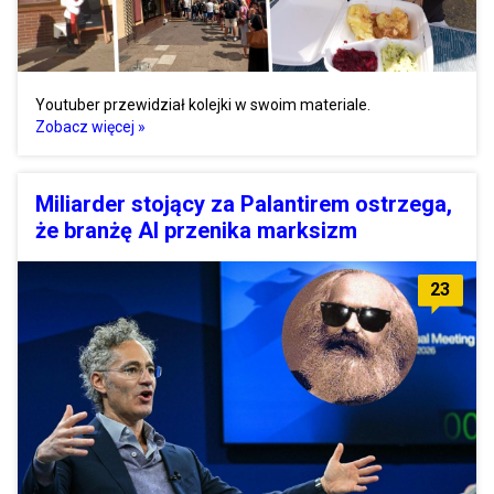
Youtuber przewidział kolejki w swoim materiale.
Zobacz więcej »
Miliarder stojący za Palantirem ostrzega,
że branżę AI przenika marksizm
23