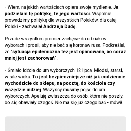
- Wiem, na jakich wartościach opiera swoje myślenie.
Ja
podzielam tę politykę, te jego wartości.
Wspólnie
prowadzimy politykę dla wszystkich Polaków, dla całej
Polski - zachwalał
Andrzeja Dudę.
Przede wszystkim premier zachęcał do udziału w
wyborach i prosił, aby nie bać się koronawirusa. Podkreślał,
że
"sytuacja epidemiczna też jest opanowana, bo coraz
mniej jest zachorowań".
- Śmiało idźcie do urn wyborczych 12 lipca. Młodsi, starsi,
w sile wieku.
To jest bezpieczniejsze niż jak codziennie
wychodzicie do sklepu, na pocztę, do kościoła czy
wszędzie indziej
. Wszyscy musimy pójść do urn
wyborczych. Apeluję zwłaszcza do osób, które nie poszły,
bo się obawiały czegoś. Nie ma się już czego bać - mówił.