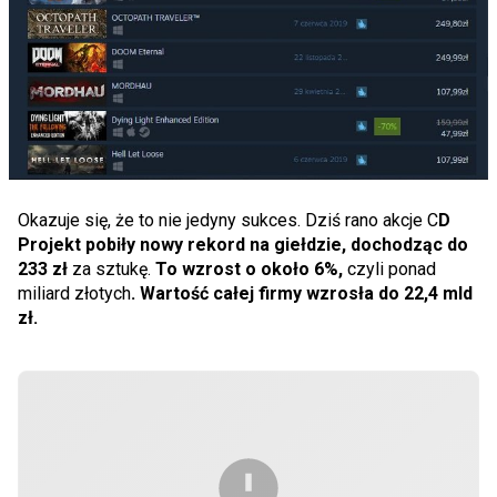
Okazuje się, że to nie jedyny sukces. Dziś rano akcje C
D
Projekt pobiły nowy rekord na giełdzie, dochodząc do
233 zł
za sztukę.
To wzrost o około 6%,
czyli ponad
miliard złotych
. Wartość całej firmy wzrosła do 22,4 mld
zł.