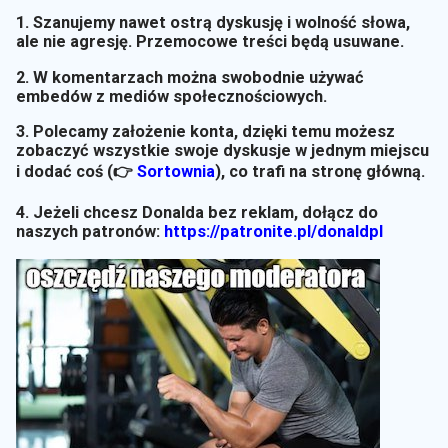
1. Szanujemy nawet ostrą dyskusję i wolność słowa,
ale nie agresję. Przemocowe treści będą usuwane.
2. W komentarzach można swobodnie używać
embedów z mediów społecznościowych.
3. Polecamy założenie konta, dzięki temu możesz
zobaczyć wszystkie swoje dyskusje w jednym miejscu
i dodać coś (👉
Sortownia
)
, co trafi na stronę główną.
4. Jeżeli chcesz Donalda bez reklam, dołącz do
naszych patronów:
https://patronite.pl/donaldpl