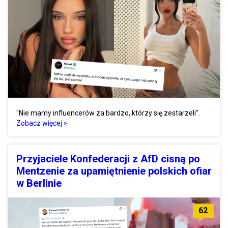
"Nie mamy influencerów za bardzo, którzy się zestarzeli".
Zobacz więcej »
Przyjaciele Konfederacji z AfD cisną po
Mentzenie za upamiętnienie polskich ofiar
w Berlinie
62