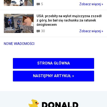
5
Zobacz więcej »
USA: przebity na wylot mężczyzna zszedł
z góry, bo bał się rachunku za ratunek
śmigłowcem
30
Zobacz więcej »
NOWE WIADOMOŚCI
STRONA GŁÓWNA
NASTĘPNY ARTYKUŁ
»