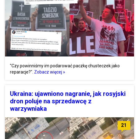
"Czy powinniśmy im podarować paczkę chusteczek jako
reparacje?".
Zobacz więcej »
Ukraina: ujawniono nagranie, jak rosyjski
dron poluje na sprzedawcę z
warzywniaka
21