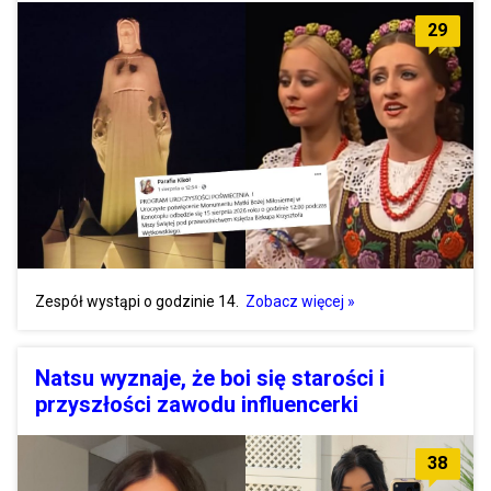
29
Zespół wystąpi o godzinie 14.
Zobacz więcej »
Natsu wyznaje, że boi się starości i
przyszłości zawodu influencerki
38