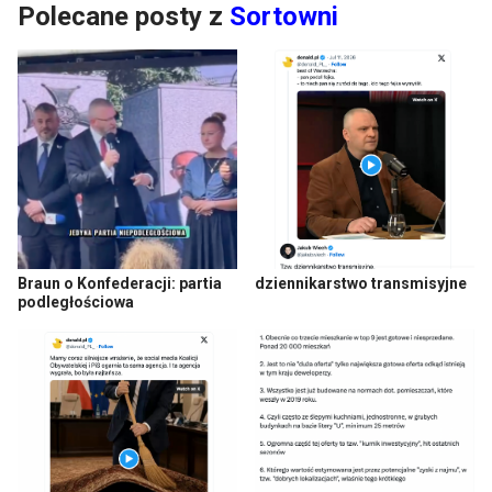
Polecane posty z
Sortowni
Braun o Konfederacji: partia
dziennikarstwo transmisyjne
podległościowa