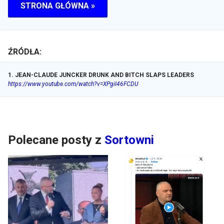
STRONA GŁÓWNA »
ŹRÓDŁA:
1
.
JEAN-CLAUDE JUNCKER DRUNK AND BITCH SLAPS LEADERS
https://www.youtube.com/watch?v=XPgiI46FCDU
Polecane posty z
Sortowni