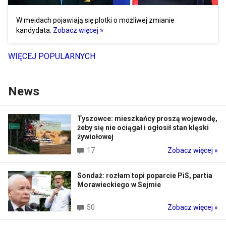
W meidach pojawiają się plotki o możliwej zmianie
kandydata.
Zobacz więcej »
WIĘCEJ POPULARNYCH
News
Tyszowce: mieszkańcy proszą wojewodę,
żeby się nie ociągał i ogłosił stan klęski
żywiołowej
17
Zobacz więcej »
Sondaż: rozłam topi poparcie PiS, partia
Morawieckiego w Sejmie
50
Zobacz więcej »