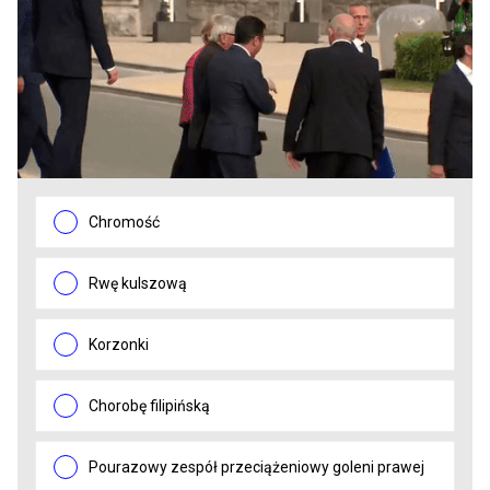
Chromość
Rwę kulszową
Korzonki
Chorobę filipińską
Pourazowy zespół przeciążeniowy goleni prawej