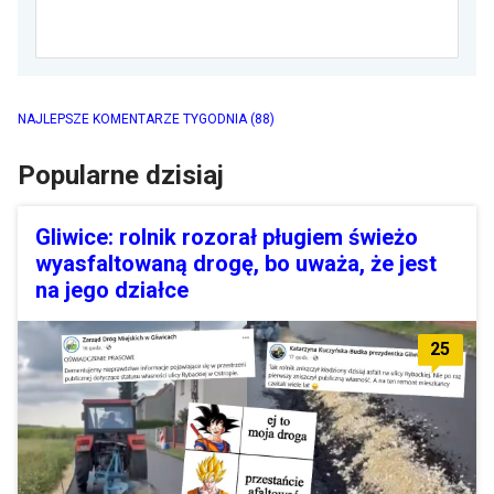
NAJLEPSZE KOMENTARZE TYGODNIA
(88)
Popularne dzisiaj
Gliwice: rolnik rozorał pługiem świeżo
wyasfaltowaną drogę, bo uważa, że jest
na jego działce
25