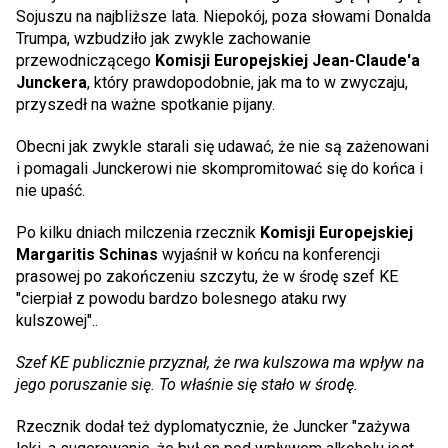
Sojuszu na najbliższe lata. Niepokój, poza słowami Donalda
Trumpa, wzbudziło jak zwykle zachowanie
przewodniczącego
Komisji Europejskiej
Jean-Claude'a
Junckera
, który prawdopodobnie, jak ma to w zwyczaju,
przyszedł na ważne spotkanie pijany.
Obecni jak zwykle starali się udawać, że nie są zażenowani
i pomagali Junckerowi nie skompromitować się do końca i
nie upaść.
Po kilku dniach milczenia rzecznik
Komisji Europejskiej
Margaritis Schinas
wyjaśnił w końcu na konferencji
prasowej po zakończeniu szczytu, że w środę szef KE
"cierpiał z powodu bardzo bolesnego ataku rwy
kulszowej"..
Szef KE publicznie przyznał, że rwa kulszowa ma wpływ na
jego poruszanie się. To właśnie się stało w środę.
Rzecznik dodał też dyplomatycznie, że Juncker "zażywa