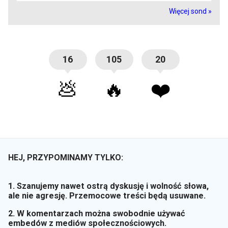
Więcej sond »
16
105
20
💩
🔥
❤️
HEJ, PRZYPOMINAMY TYLKO:
1. Szanujemy nawet ostrą dyskusję i wolność słowa,
ale nie agresję. Przemocowe treści będą usuwane.
2. W komentarzach można swobodnie używać
embedów z mediów społecznościowych.