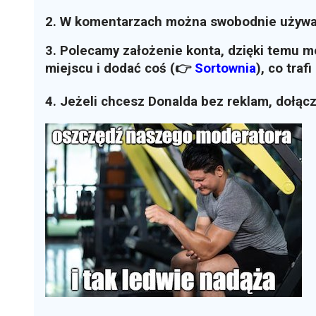
2. W komentarzach można swobodnie używ
3. Polecamy założenie konta, dzięki temu 
miejscu i dodać coś (👉
Sortownia
)
, co traf
4. Jeżeli chcesz Donalda bez reklam, dołąc