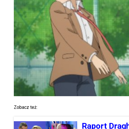
Zobacz też:
Raport Dragh