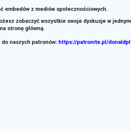
ać embedów z mediów społecznościowych.
możesz zobaczyć wszystkie swoje dyskusje w jednym
i na stronę główną.
z do naszych patronów:
https://patronite.pl/donaldpl