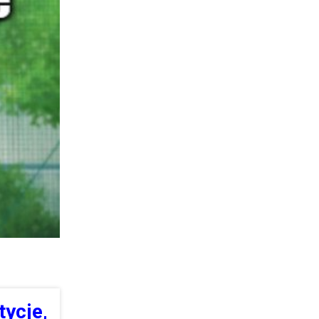
tycje,