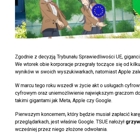
Zgodnie z decyzją Trybunału Sprawiedliwości UE, giganci
We wtorek obie korporacje przegrały toczące się od kil
wyników w swoich wyszukiwarkach, natomiast Apple zale
W marcu tego roku wszedł w życie akt o usługach cyfrow
cyfrowym oraz uniemożliwienie największym graczom domi
takimi gigantami jak Meta, Apple czy Google.
Pierwszym koncernem, który będzie musiał zapłacić kar
przeglądarkach, jest właśnie Google. TSUE nałożył
grzyw
wcześniej przez niego złożone odwołania.