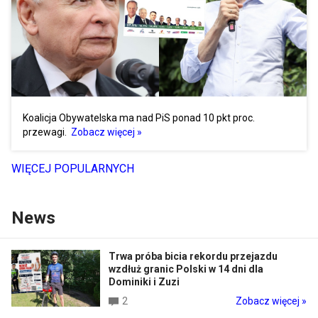
Koalicja Obywatelska ma nad PiS ponad 10 pkt proc.
przewagi.
Zobacz więcej »
WIĘCEJ POPULARNYCH
News
Trwa próba bicia rekordu przejazdu
wzdłuż granic Polski w 14 dni dla
Dominiki i Zuzi
2
Zobacz więcej »