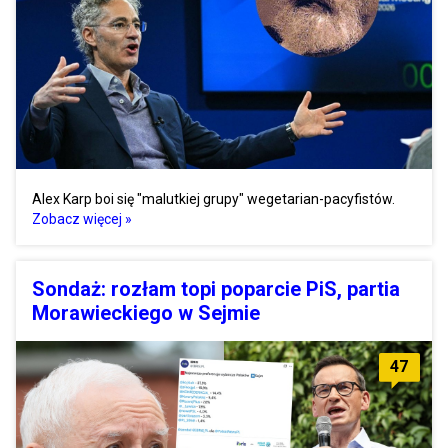
Alex Karp boi się "malutkiej grupy" wegetarian-pacyfistów.
Zobacz więcej »
Sondaż: rozłam topi poparcie PiS, partia
Morawieckiego w Sejmie
47