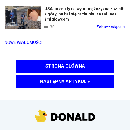
USA: przebity na wylot mężczyzna zszedł
z góry, bo bał się rachunku za ratunek
śmigłowcem
30
Zobacz więcej »
NOWE WIADOMOŚCI
STRONA GŁÓWNA
NASTĘPNY ARTYKUŁ
»