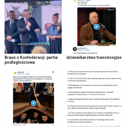
Braun o Konfederacji: partia
dziennikarstwo transmisyjne
podległościowa