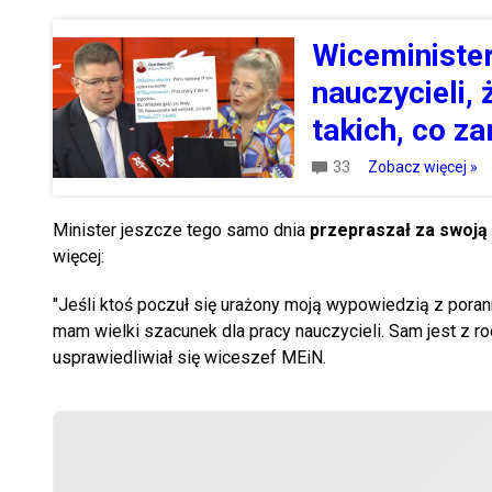
Wiceministe
nauczycieli, 
takich, co za
33
Zobacz więcej »
Minister jeszcze tego samo dnia
przepraszał za swoją
więcej:
"Jeśli ktoś poczuł się urażony moją wypowiedzią z poran
mam wielki szacunek dla pracy nauczycieli. Sam jest z ro
usprawiedliwiał się wiceszef MEiN.