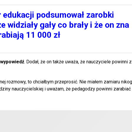
r edukacji podsumował zarobki
że widziały gały co brały i że on zna
rabiają 11 000 zł
 wypowiedź
. Dodał, że on także uważa, że nauczyciele powinni z
nej rozmowy, to chciałbym przeprosić. Nie miałem zamiaru nikog
dziny nauczycielskiej i uważam, że pedagodzy powinni zarabiać 