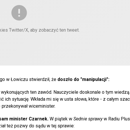
kies Twitter/X, aby zobaczyć ten tweet.
go w Łowiczu stwierdził, że
doszło do "manipulacji":
ób wykonujących ten zawód. Nauczyciele doskonale o tym wiedz
ć ich sytuację. Wkłada mi się w usta słowa, które - z całym sza
- przekonywał wiceminister.
sam minister Czarnek.
W piątek w
Sednie sprawy
w Radiu Plus
ał też pozwy do sądu w tej sprawie: