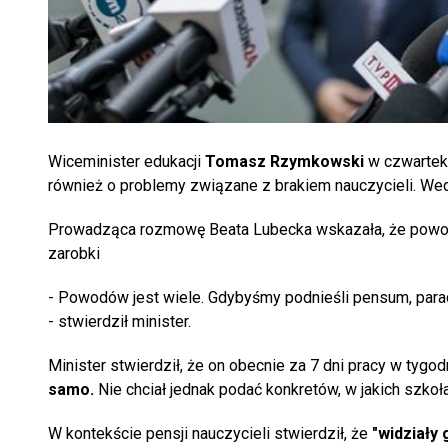
Wiceminister edukacji
Tomasz Rzymkowski
w czwartek
również o problemy związane z brakiem nauczycieli. Wed
Prowadząca rozmowę Beata Lubecka wskazała, że powod
zarobki
- Powodów jest wiele. Gdybyśmy podnieśli pensum, para
- stwierdził minister.
Minister stwierdził, że on obecnie za 7 dni pracy w tygod
samo.
Nie chciał jednak podać konkretów, w jakich szkoła
W kontekście pensji nauczycieli stwierdził, że
"widziały 