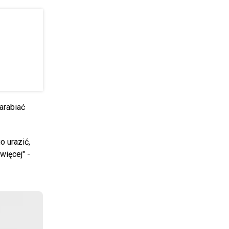
arabiać
o urazić,
więcej" -