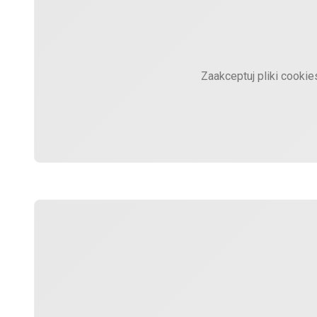
Zaakceptuj pliki cooki