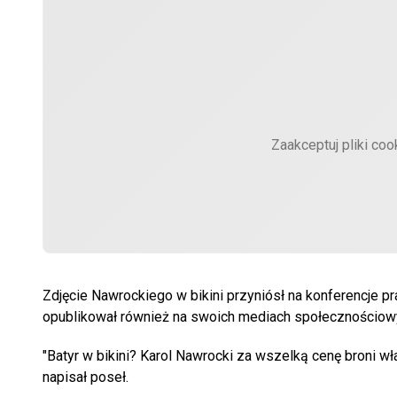
Zaakceptuj pliki coo
Zdjęcie Nawrockiego w bikini przyniósł na konferencje 
opublikował również na swoich mediach społecznościow
"Batyr w bikini? Karol Nawrocki za wszelką cenę broni wł
napisał poseł.