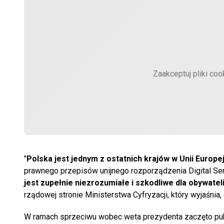
Zaakceptuj pliki coo
"
Polska jest jednym z ostatnich krajów w Unii Europej
prawnego przepisów unijnego rozporządzenia Digital Ser
jest zupełnie niezrozumiałe i szkodliwe dla obywatel
rządowej stronie Ministerstwa Cyfryzacji, który wyjaśnia
W ramach sprzeciwu wobec weta prezydenta zaczęto pub