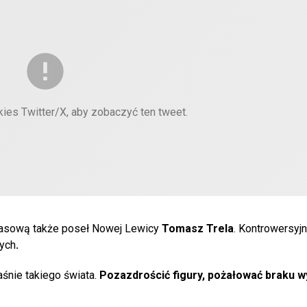
kies Twitter/X, aby zobaczyć ten tweet.
prasową także poseł Nowej Lewicy
Tomasz Trela
. Kontrowersyjn
ych
.
aśnie takiego świata.
Pozazdrościć figury, pożałować braku w