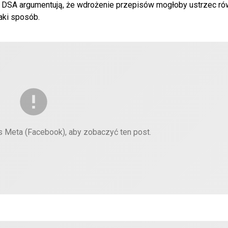
y DSA argumentują, że wdrożenie przepisów mogłoby ustrzec ró
aki sposób.
es Meta (Facebook), aby zobaczyć ten post.