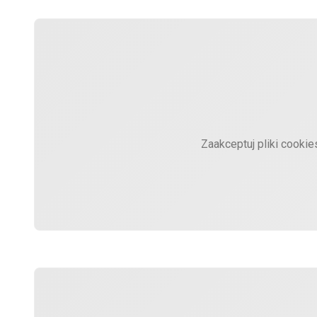
Zaakceptuj pliki cooki