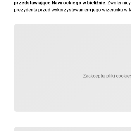
przedstawiające Nawrockiego w bieliźnie
. Zwolennic
prezydenta przed wykorzystywaniem jego wizerunku w t
Zaakceptuj pliki cooki