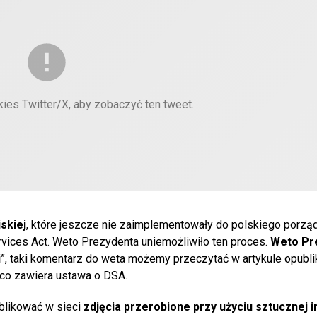
kies Twitter/X, aby zobaczyć ten tweet.
skiej
, które jeszcze nie zaimplementowały do polskiego porzą
vices Act. Weto Prezydenta uniemożliwiło ten proces.
Weto Pr
i
”, taki komentarz do weta możemy przeczytać w artykule opub
, co zawiera ustawa o DSA.
likować w sieci
zdjęcia przerobione przy użyciu sztucznej in