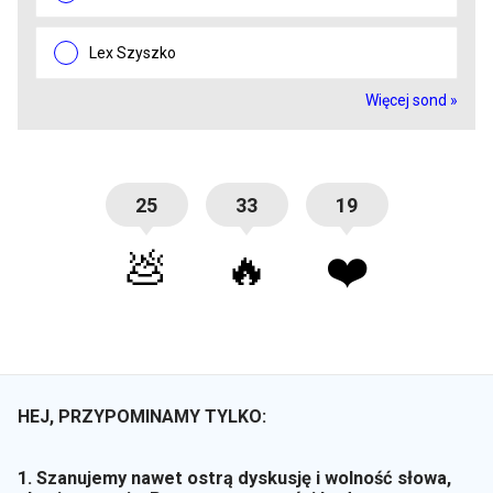
Lex Szyszko
Więcej sond »
25
33
19
💩
🔥
❤️
HEJ, PRZYPOMINAMY TYLKO:
1. Szanujemy nawet ostrą dyskusję i wolność słowa,