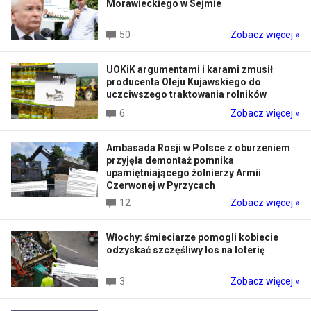
Morawieckiego w Sejmie
50
Zobacz więcej »
UOKiK argumentami i karami zmusił
producenta Oleju Kujawskiego do
uczciwszego traktowania rolników
6
Zobacz więcej »
Ambasada Rosji w Polsce z oburzeniem
przyjęła demontaż pomnika
upamiętniającego żołnierzy Armii
Czerwonej w Pyrzycach
12
Zobacz więcej »
Włochy: śmieciarze pomogli kobiecie
odzyskać szczęśliwy los na loterię
3
Zobacz więcej »