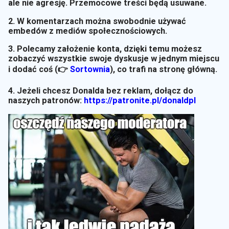
ale nie agresję. Przemocowe treści będą usuwane.
2. W komentarzach można swobodnie używać
embedów z mediów społecznościowych.
3. Polecamy założenie konta, dzięki temu możesz
zobaczyć wszystkie swoje dyskusje w jednym miejscu
i dodać coś (👉
Sortownia
)
, co trafi na stronę główną.
4. Jeżeli chcesz Donalda bez reklam, dołącz do
naszych patronów:
https://patronite.pl/donaldpl