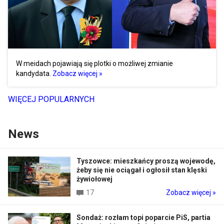
W meidach pojawiają się plotki o możliwej zmianie
kandydata.
Zobacz więcej »
WIĘCEJ POPULARNYCH
News
Tyszowce: mieszkańcy proszą wojewodę,
żeby się nie ociągał i ogłosił stan klęski
żywiołowej
17
Zobacz więcej »
Sondaż: rozłam topi poparcie PiS, partia