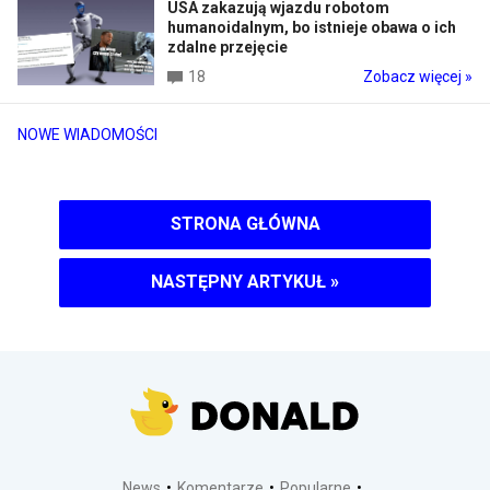
USA zakazują wjazdu robotom
humanoidalnym, bo istnieje obawa o ich
zdalne przejęcie
18
Zobacz więcej »
NOWE WIADOMOŚCI
STRONA GŁÓWNA
NASTĘPNY ARTYKUŁ
»
News
Komentarze
Popularne