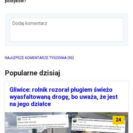
polityków?
Dodaj komentarz
NAJLEPSZE KOMENTARZE TYGODNIA
(90)
Popularne dzisiaj
Gliwice: rolnik rozorał pługiem świeżo
wyasfaltowaną drogę, bo uważa, że jest
na jego działce
24