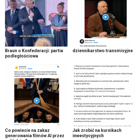
Braun o Konfederacji: partia
dziennikarstwo transmisyjne
podległościowa
Co powiecie na zakaz
Jak zrobić na kurnikach
generowania filmów AI przez
inwestycyjnych