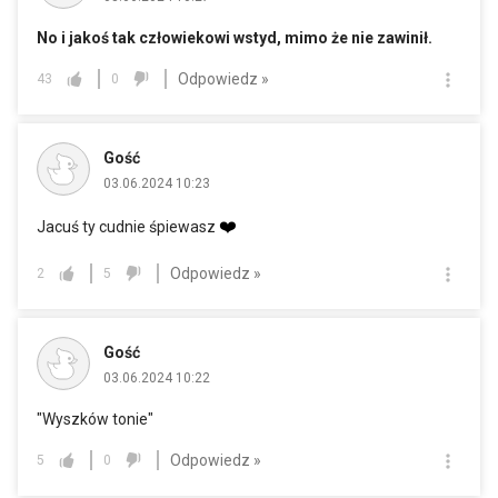
No i jakoś tak człowiekowi wstyd, mimo że nie zawinił.
Odpowiedz »
43
0
Gość
03.06.2024 10:23
❤️
Jacuś ty cudnie śpiewasz
Odpowiedz »
2
5
Gość
03.06.2024 10:22
"Wyszków tonie"
Odpowiedz »
5
0