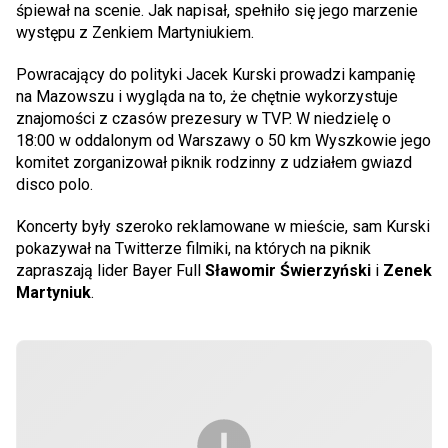
śpiewał na scenie. Jak napisał, spełniło się jego marzenie
występu z Zenkiem Martyniukiem.
Powracający do polityki Jacek Kurski prowadzi kampanię
na Mazowszu i wygląda na to, że chętnie wykorzystuje
znajomości z czasów prezesury w TVP. W niedzielę o
18:00 w oddalonym od Warszawy o 50 km Wyszkowie jego
komitet zorganizował piknik rodzinny z udziałem gwiazd
disco polo.
Koncerty były szeroko reklamowane w mieście, sam Kurski
pokazywał na Twitterze filmiki, na których na piknik
zapraszają lider Bayer Full
Sławomir Świerzyński
i
Zenek
Martyniuk
.