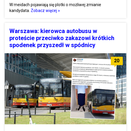
W meidach pojawiają się plotki o możliwej zmianie
kandydata.
Zobacz więcej »
Warszawa: kierowca autobusu w
proteście przeciwko zakazowi krótkich
spodenek przyszedł w spódnicy
20