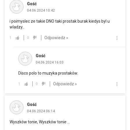
Gość
04.06.2024 10:42
i poimyslec ze takie DNO taki prostak burak kiedys byl u
wladzy..
Odpowiedz »
1
0
Gość
04.06.2024 16:03
Disco polo to muzyka prostaków.
Odpowiedz »
1
0
Gość
04.06.2024 06:14
Wyszków tonie, Wyszków tonie ...