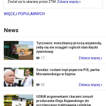
Został za to ukarany przez ZTM.
Zobacz więcej »
WIĘCEJ POPULARNYCH
News
Tyszowce: mieszkańcy proszą wojewodę,
żeby się nie ociągał i ogłosił stan klęski
żywiołowej
17
Zobacz więcej »
Sondaż: rozłam topi poparcie PiS, partia
Morawieckiego w Sejmie
50
Zobacz więcej »
UOKiK argumentami i karami zmusił
producenta Oleju Kujawskiego do
uczciwszego traktowania rolników