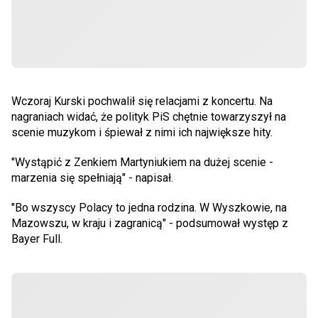
Wczoraj Kurski pochwalił się relacjami z koncertu. Na
nagraniach widać, że polityk PiS chętnie towarzyszył na
scenie muzykom i śpiewał z nimi ich największe hity.
"Wystąpić z Zenkiem Martyniukiem na dużej scenie -
marzenia się spełniają" - napisał.
"Bo wszyscy Polacy to jedna rodzina. W Wyszkowie, na
Mazowszu, w kraju i zagranicą" - podsumował występ z
Bayer Full.