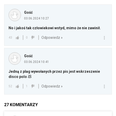
Gość
03.06.2024 10:27
No i jakoś tak człowiekowi wstyd, mimo że nie zawinił.
Odpowiedz »
43
0
Gość
03.06.2024 10:41
Jedną z plag wywołanych przez pis jest wskrzeszenie
💩
disco polo
Odpowiedz »
52
1
27
KOMENTARZY