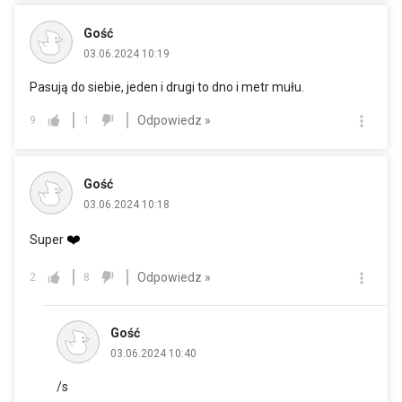
Gość
03.06.2024 10:19
Pasują do siebie, jeden i drugi to dno i metr mułu.
Odpowiedz »
9
1
Gość
03.06.2024 10:18
❤️
Super
Odpowiedz »
2
8
Gość
03.06.2024 10:40
/s