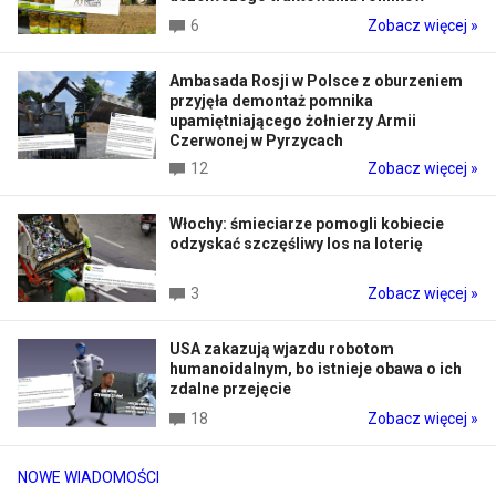
6
Zobacz więcej »
Ambasada Rosji w Polsce z oburzeniem
przyjęła demontaż pomnika
upamiętniającego żołnierzy Armii
Czerwonej w Pyrzycach
12
Zobacz więcej »
Włochy: śmieciarze pomogli kobiecie
odzyskać szczęśliwy los na loterię
3
Zobacz więcej »
USA zakazują wjazdu robotom
humanoidalnym, bo istnieje obawa o ich
zdalne przejęcie
18
Zobacz więcej »
NOWE WIADOMOŚCI