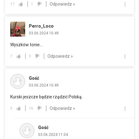
Odpowiedz »
17
1
Perro_Loco
03.06.2024 10:49
Wyszków tonie...
Odpowiedz »
7
0
Gość
03.06.2024 10:49
Kurski jeszcze będzie rządzić Polską.
Odpowiedz »
0
16
Gość
03.06.2024 11:04