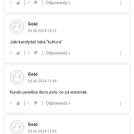
Odpowiedz »
1
0
Gość
03.06.2024 18:22
Jaki kandydat taka "kultura".
Odpowiedz »
3
0
Gość
03.06.2024 13:49
Kurski uwielbia disco polo, co za wieśniak.
Odpowiedz »
6
0
Gość
03.06.2024 13:00