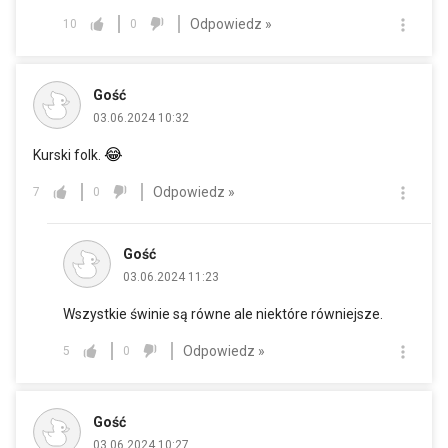
Odpowiedz »
10
0
Gość
03.06.2024 10:32
😂
Kurski folk.
Odpowiedz »
7
0
Gość
03.06.2024 11:23
Wszystkie świnie są równe ale niektóre równiejsze.
Odpowiedz »
5
0
Gość
03.06.2024 10:27