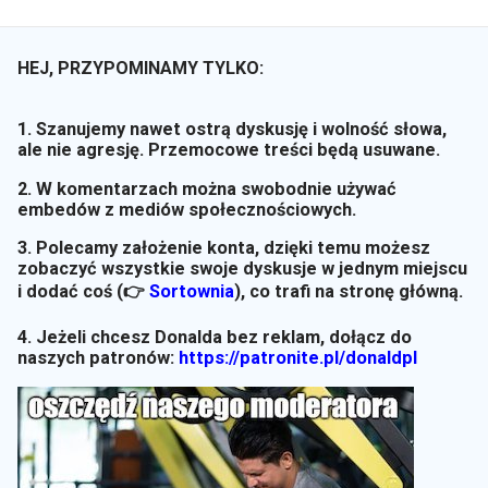
HEJ, PRZYPOMINAMY TYLKO:
1. Szanujemy nawet ostrą dyskusję i wolność słowa,
ale nie agresję. Przemocowe treści będą usuwane.
2. W komentarzach można swobodnie używać
embedów z mediów społecznościowych.
3. Polecamy założenie konta, dzięki temu możesz
zobaczyć wszystkie swoje dyskusje w jednym miejscu
i dodać coś (👉
Sortownia
)
, co trafi na stronę główną.
4. Jeżeli chcesz Donalda bez reklam, dołącz do
naszych patronów:
https://patronite.pl/donaldpl