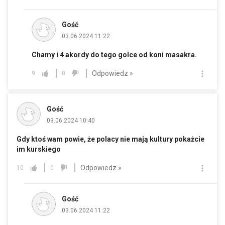
Gość
03.06.2024 11:22
Chamy i 4 akordy do tego golce od koni masakra.
Odpowiedz »
9
0
Gość
03.06.2024 10:40
Gdy ktoś wam powie, że polacy nie mają kultury pokażcie
im kurskiego
Odpowiedz »
10
0
Gość
03.06.2024 11:22