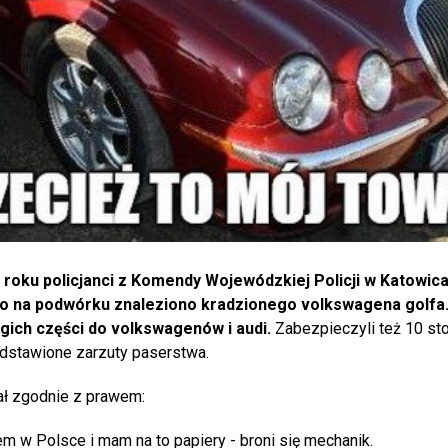
roku policjanci z Komendy Wojewódzkiej Policji w Katowic
o na podwórku znaleziono kradzionego volkswagena golfa
gich części do volkswagenów i audi.
Zabezpieczyli też 10 sto
dstawione zarzuty paserstwa.
ał zgodnie z prawem:
em w Polsce i mam na to papiery - broni się mechanik.