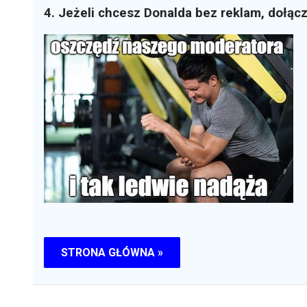
4. Jeżeli chcesz Donalda bez reklam, dołąc
STRONA GŁÓWNA »