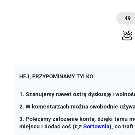
49
💩
HEJ, PRZYPOMINAMY TYLKO:
1. Szanujemy nawet ostrą dyskusję i wolnoś
2. W komentarzach można swobodnie używ
3. Polecamy założenie konta, dzięki temu 
miejscu i dodać coś (👉
Sortownia
)
, co traf