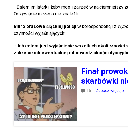
- Dałem im latarki, żeby mogli zajrzeć w najciemniejszy z
Oczywiście niczego nie znaleźli.
Biuro prasowe śląskiej policji
w korespondencji z
Wybo
czynności wyjaśniających:
-
Ich celem jest wyjaśnienie wszelkich okolicznośc
zakresie ich ewentualnej odpowiedzialności dyscypli
Finał prowok
skarbówki ni
15
Zobacz więcej »