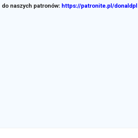
z do naszych patronów:
https://patronite.pl/donaldpl