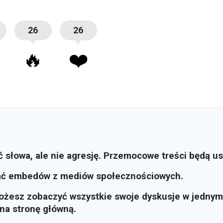
26
26
🔥
❤️
ć słowa, ale nie agresję. Przemocowe treści będą u
ać embedów z mediów społecznościowych.
możesz zobaczyć wszystkie swoje dyskusje w jednym
i na stronę główną.