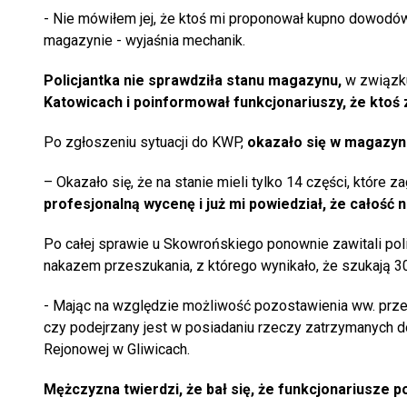
- Nie mówiłem jej, że ktoś mi proponował kupno dowodów
magazynie - wyjaśnia mechanik.
Policjantka nie sprawdziła stanu magazynu,
w związk
Katowicach i poinformował funkcjonariuszy, że kto
Po zgłoszeniu sytuacji do KWP,
okazało się w magazyn
– Okazało się, że na stanie mieli tylko 14 części, które zagi
profesjonalną wycenę i już mi powiedział, że całość 
Po całej sprawie u Skowrońskiego ponownie zawitali pol
nakazem przeszukania, z którego wynikało, że szukają 30
- Mając na względzie możliwość pozostawienia ww. prze
czy podejrzany jest w posiadaniu rzeczy zatrzymanych do
Rejonowej w Gliwicach.
Mężczyzna twierdzi, że bał się, że funkcjonariusze