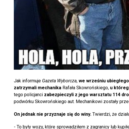
Jak informuje
Gazeta Wyborcza
,
we wrześniu ubiegłego 
zatrzymali mechanika
Rafała Skowrońskiego,
u któreg
tego policjanci
zabezpieczyli z jego warsztatu 114 dro
podwórku Skowrońskiego aut. Mechanikowi zostały prze
On jednak nie przyznaje się do winy.
Twierdzi, że dział
- To były wozy, które sprowadziłem z zagranicy lub kupił