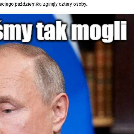
zeciego października zginęły cztery osoby.