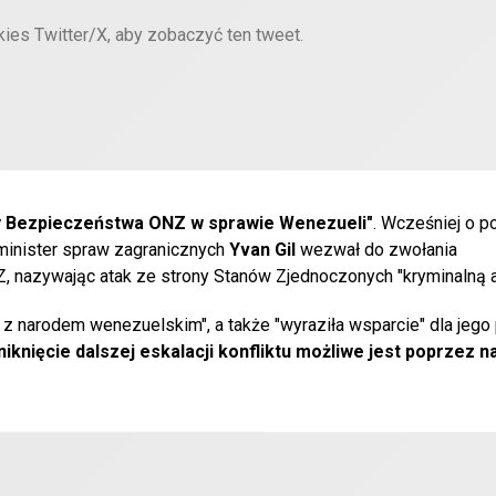
kies Twitter/X, aby zobaczyć ten tweet.
dy Bezpieczeństwa ONZ w sprawie Wenezueli"
. Wcześniej o p
minister spraw zagranicznych
Yvan Gil
wezwał do zwołania
nazywając atak ze strony Stanów Zjednoczonych "kryminalną a
z narodem wenezuelskim", a także "wyraziła wsparcie" dla jego p
niknięcie dalszej eskalacji konfliktu możliwe jest poprzez 