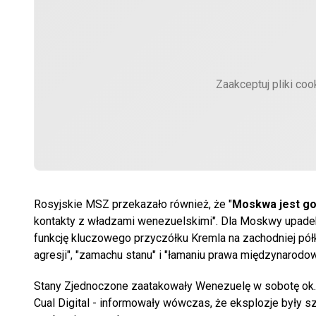
Zaakceptuj pliki coo
Rosyjskie MSZ przekazało również, że "
Moskwa jest go
kontakty z władzami wenezuelskimi". Dla Moskwy upad
funkcję kluczowego przyczółku Kremla na zachodniej półk
agresji", "zamachu stanu" i "łamaniu prawa międzynarodo
Stany Zjednoczone zaatakowały Wenezuelę w sobotę ok. g
Cual Digital - informowały wówczas, że eksplozje były 