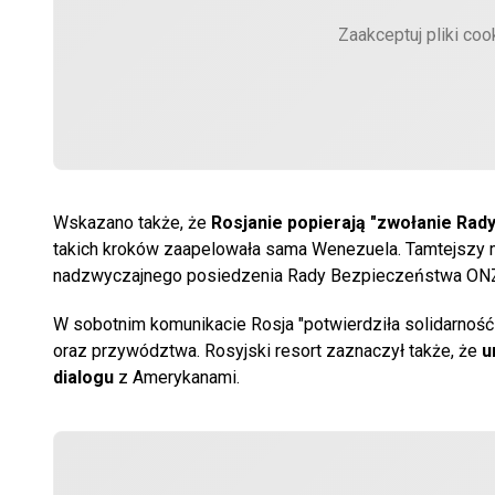
Zaakceptuj pliki coo
Wskazano także, że
Rosjanie popierają "zwołanie Ra
takich kroków zaapelowała sama Wenezuela. Tamtejszy 
nadzwyczajnego posiedzenia Rady Bezpieczeństwa ONZ, 
W sobotnim komunikacie Rosja "potwierdziła solidarność 
oraz przywództwa. Rosyjski resort zaznaczył także, że
u
dialogu
z Amerykanami.