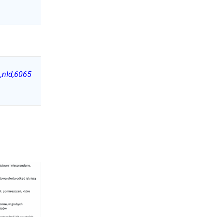
h,nId,6065