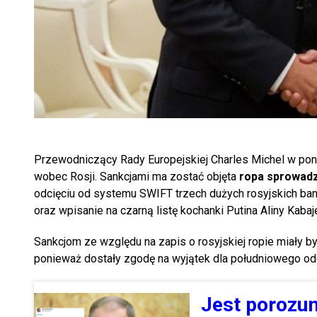
Przewodniczący Rady Europejskiej Charles Michel w poni
wobec Rosji. Sankcjami ma zostać objęta
ropa sprowadz
odcięciu od systemu SWIFT trzech dużych rosyjskich ban
oraz wpisanie na czarną listę kochanki Putina Aliny Kabajew
Sankcjom ze względu na zapis o rosyjskiej ropie miały b
ponieważ dostały zgodę na wyjątek dla południowego odc
Jest porozum