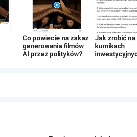
Co powiecie na zakaz
Jak zrobić na
generowania filmów
kurnikach
AI przez polityków?
inwestycyjny