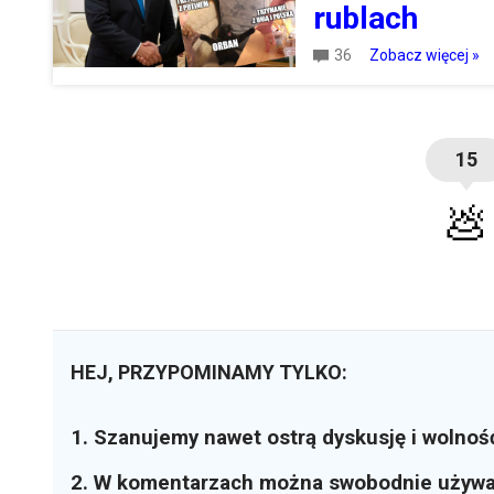
rublach
36
Zobacz więcej »
15
💩
HEJ, PRZYPOMINAMY TYLKO:
1. Szanujemy nawet ostrą dyskusję i wolnoś
2. W komentarzach można swobodnie używ