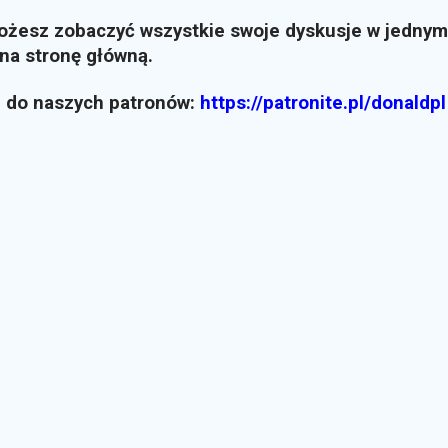
możesz zobaczyć wszystkie swoje dyskusje w jednym
i na stronę główną.
z do naszych patronów:
https://patronite.pl/donaldpl