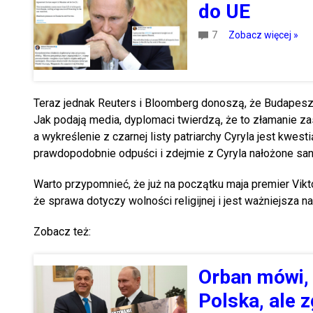
do UE
7
Zobacz więcej »
Teraz jednak Reuters i Bloomberg donoszą, że Budapes
Jak podają media, dyplomaci twierdzą, że to złamanie za
a wykreślenie z czarnej listy patriarchy Cyryla jest kwest
prawdopodobnie odpuści i zdejmie z Cyryla nałożone san
Warto przypomnieć, że już na początku maja premier Vikto
że sprawa dotyczy wolności religijnej i jest ważniejsza n
Zobacz też:
Orban mówi, 
Polska, ale 