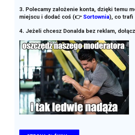
3. Polecamy założenie konta, dzięki temu 
miejscu i dodać coś (👉
Sortownia
)
, co traf
4. Jeżeli chcesz Donalda bez reklam, dołąc